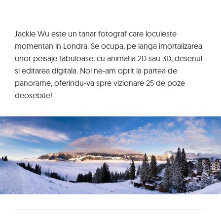
Jackie Wu este un tanar fotograf care locuieste
momentan in Londra. Se ocupa, pe langa imortalizarea
unor peisaje fabuloase, cu animatia 2D sau 3D, desenul
si editarea digitala. Noi ne-am oprit la partea de
panorame, oferindu-va spre vizionare 25 de poze
deosebite!