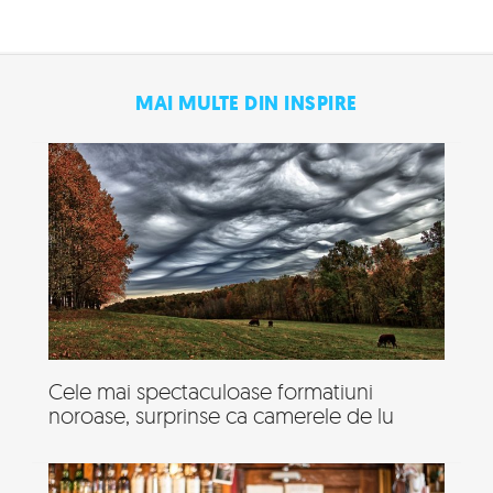
MAI MULTE DIN INSPIRE
Cele mai spectaculoase formatiuni
noroase, surprinse ca camerele de lu