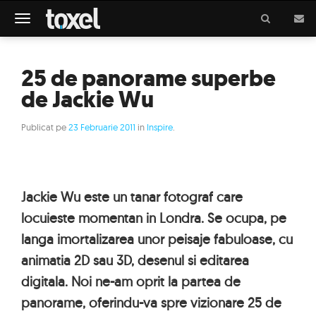
Meniu
25 de panorame superbe
de Jackie Wu
Publicat pe
23 Februarie 2011
in
Inspire
.
Jackie Wu este un tanar fotograf care
locuieste momentan in Londra. Se ocupa, pe
langa imortalizarea unor peisaje fabuloase, cu
animatia 2D sau 3D, desenul si editarea
digitala. Noi ne-am oprit la partea de
panorame, oferindu-va spre vizionare 25 de