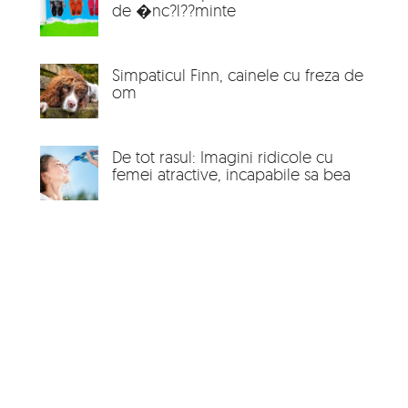
de �nc?l??minte
Simpaticul Finn, cainele cu freza de
om
De tot rasul: Imagini ridicole cu
femei atractive, incapabile sa bea