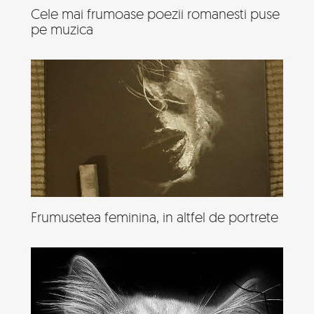
Cele mai frumoase poezii romanesti puse
pe muzica
Frumusetea feminina, in altfel de portrete