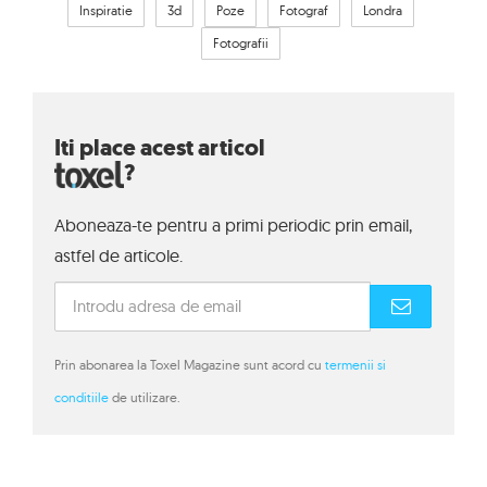
Inspiratie
3d
Poze
Fotograf
Londra
Fotografii
Iti place acest articol
?
Aboneaza-te pentru a primi periodic prin email,
astfel de articole.
Prin abonarea la Toxel Magazine sunt acord cu
termenii si
conditiile
de utilizare.