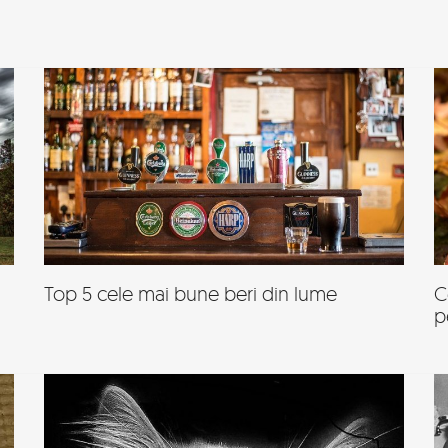
Top 5 cele mai bune beri din lume
C
p