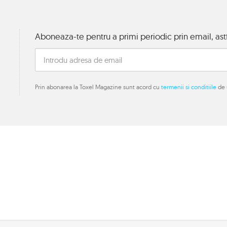
Aboneaza-te pentru a primi periodic prin email, astf
Prin abonarea la Toxel Magazine sunt acord cu
termenii si conditiile
de u