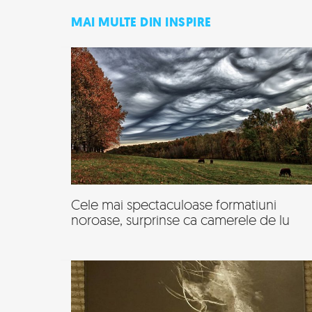
MAI MULTE DIN INSPIRE
Cele mai spectaculoase formatiuni
noroase, surprinse ca camerele de lu