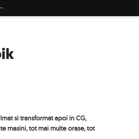
ik
ilmat si transformat apoi in CG,
 masini, tot mai multe orase, tot