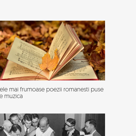
ele mai frumoase poezii romanesti puse
e muzica