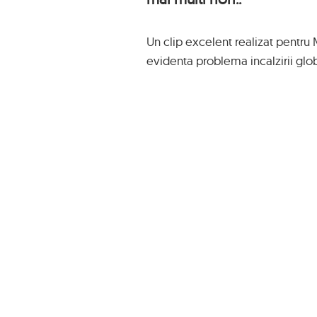
Un clip excelent realizat pentru 
evidenta problema incalzirii glo