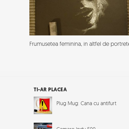
Frumusetea feminina, in altfel de portret
TI-AR PLACEA
Plug Mug: Cana cu antifurt
Camaro Indy 500