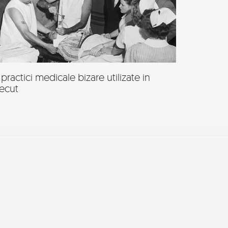
 practici medicale bizare utilizate in
recut