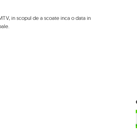
MTV, in scopul de a scoate inca o data in
bale.