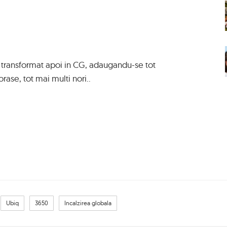
si transformat apoi in CG, adaugandu-se tot
rase, tot mai multi nori..
Ubiq
3650
Incalzirea globala