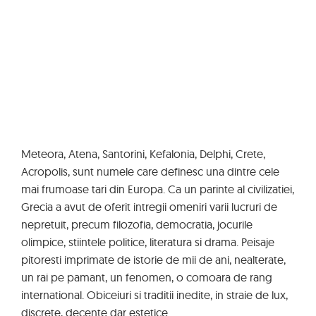
Meteora, Atena, Santorini, Kefalonia, Delphi, Crete,
Acropolis, sunt numele care definesc una dintre cele
mai frumoase tari din Europa. Ca un parinte al civilizatiei,
Grecia a avut de oferit intregii omeniri varii lucruri de
nepretuit, precum filozofia, democratia, jocurile
olimpice, stiintele politice, literatura si drama. Peisaje
pitoresti imprimate de istorie de mii de ani, nealterate,
un rai pe pamant, un fenomen, o comoara de rang
international. Obiceiuri si traditii inedite, in straie de lux,
discrete, decente dar estetice.