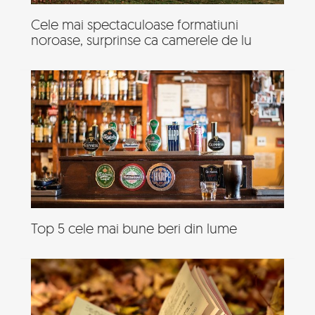
Cele mai spectaculoase formatiuni
noroase, surprinse ca camerele de lu
Top 5 cele mai bune beri din lume