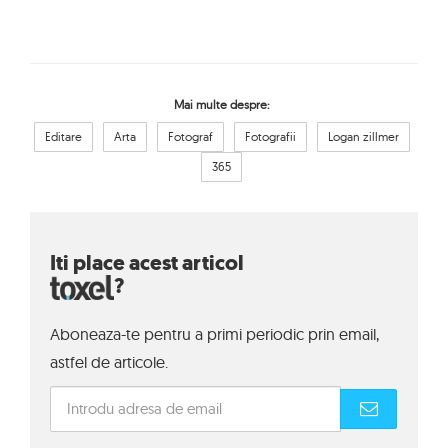
Mai multe despre:
Editare
Arta
Fotograf
Fotografii
Logan zillmer
365
Iti place acest articol
?
Aboneaza-te pentru a primi periodic prin email,
astfel de articole.