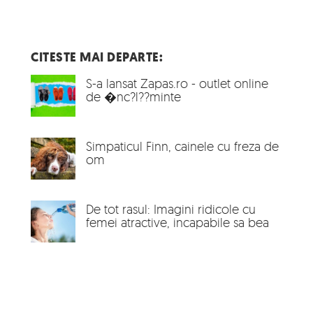
CITESTE MAI DEPARTE:
S-a lansat Zapas.ro - outlet online
de �nc?l??minte
Simpaticul Finn, cainele cu freza de
om
De tot rasul: Imagini ridicole cu
femei atractive, incapabile sa bea