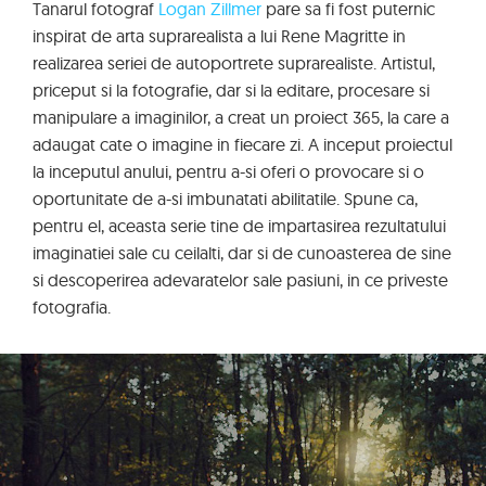
Tanarul fotograf
Logan Zillmer
pare sa fi fost puternic
inspirat de arta suprarealista a lui Rene Magritte in
realizarea seriei de autoportrete suprarealiste. Artistul,
priceput si la fotografie, dar si la editare, procesare si
manipulare a imaginilor, a creat un proiect 365, la care a
adaugat cate o imagine in fiecare zi. A inceput proiectul
la inceputul anului, pentru a-si oferi o provocare si o
oportunitate de a-si imbunatati abilitatile. Spune ca,
pentru el, aceasta serie tine de impartasirea rezultatului
imaginatiei sale cu ceilalti, dar si de cunoasterea de sine
si descoperirea adevaratelor sale pasiuni, in ce priveste
fotografia.