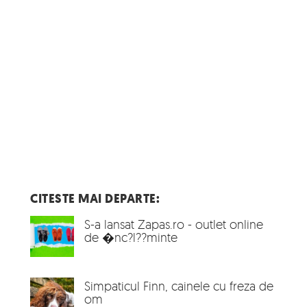
CITESTE MAI DEPARTE:
S-a lansat Zapas.ro - outlet online
de �nc?l??minte
Simpaticul Finn, cainele cu freza de
om