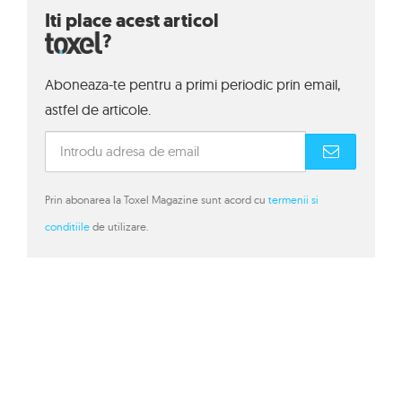
Iti place acest articol
?
Aboneaza-te pentru a primi periodic prin email,
astfel de articole.
Prin abonarea la Toxel Magazine sunt acord cu
termenii si
conditiile
de utilizare.