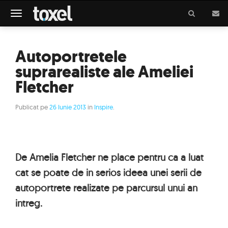
Meniu
Autoportretele
suprarealiste ale Ameliei
Fletcher
Publicat pe
26 Iunie 2013
in
Inspire
.
De Amelia Fletcher ne place pentru ca a luat
cat se poate de in serios ideea unei serii de
autoportrete realizate pe parcursul unui an
intreg.