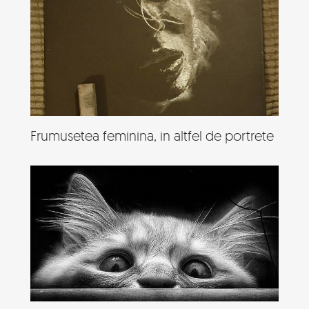
Frumusetea feminina, in altfel de portrete