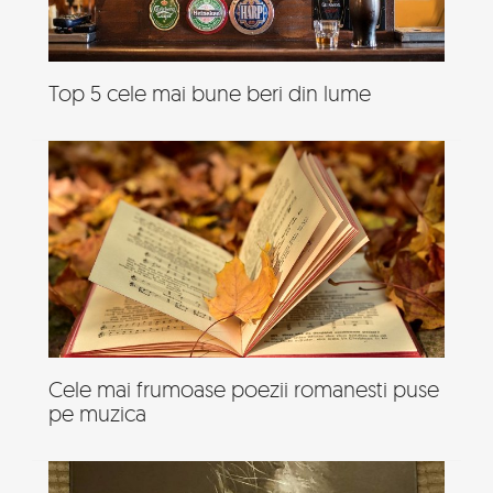
Top 5 cele mai bune beri din lume
Cele mai frumoase poezii romanesti puse
pe muzica