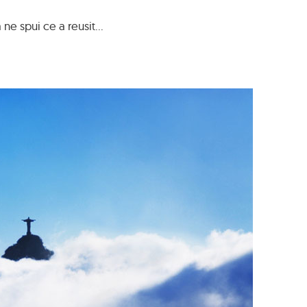
a ne spui ce a reusit...