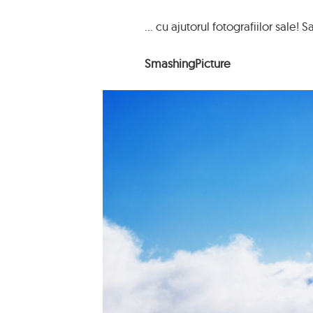
... cu ajutorul fotografiilor sale! S
SmashingPicture