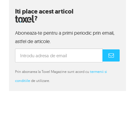
Iti place acest articol
?
Aboneaza-te pentru a primi periodic prin email,
astfel de articole.
Prin abonarea la Toxel Magazine sunt acord cu
termenii si
conditiile
de utilizare.