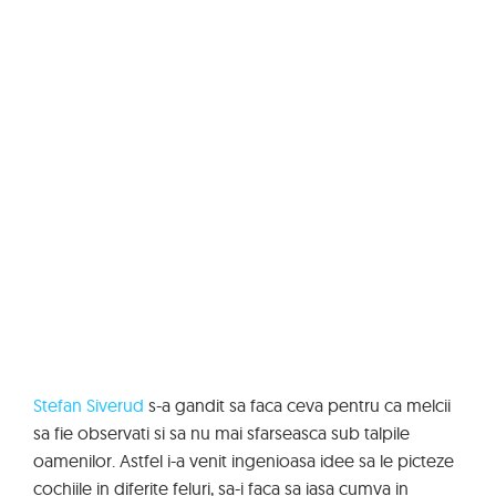
Stefan Siverud
s-a gandit sa faca ceva pentru ca melcii
sa fie observati si sa nu mai sfarseasca sub talpile
oamenilor. Astfel i-a venit ingenioasa idee sa le picteze
cochiile in diferite feluri, sa-i faca sa iasa cumva in