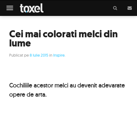
Meniu
Cei mai colorati melci din
lume
Publicat pe
8 Iulie 2015
in
Inspire
.
Cochiliile acestor melci au devenit adevarate
opere de arta.