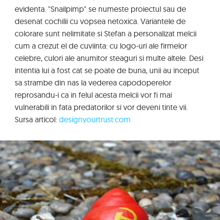
evidenta. "Snailpimp" se numeste proiectul sau de
desenat cochilii cu vopsea netoxica. Variantele de
colorare sunt nelimitate si Stefan a personalizat melcii
cum a crezut el de cuviinta: cu logo-uri ale firmelor
celebre, culori ale anumitor steaguri si multe altele. Desi
intentia lui a fost cat se poate de buna, unii au inceput
sa strambe din nas la vederea capodoperelor
reprosandu-i ca in felul acesta melcii vor fi mai
vulnerabili in fata predatorilor si vor deveni tinte vii.
Sursa articol:
designyourtrust.com