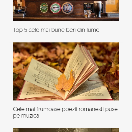
Top 5 cele mai bune beri din lume
Cele mai frumoase poezii romanesti puse
pe muzica