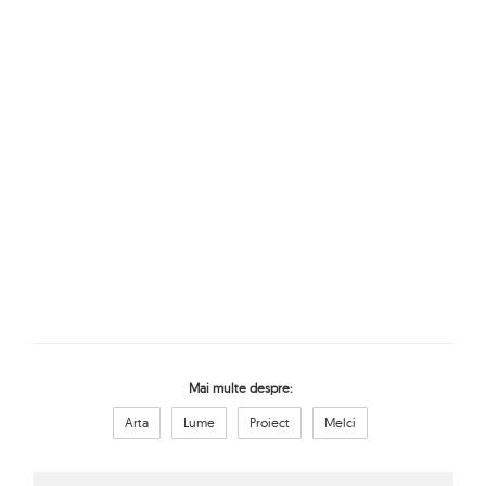
Mai multe despre:
Arta
Lume
Proiect
Melci