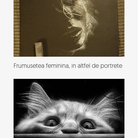
Frumusetea feminina, in altfel de portrete