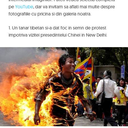
pe
YouTube
, dar va invitam sa aflati mai multe despre
fotografiile cu pricina si din galeria noatra.
1. Un tanar tibetan si-a dat foc in semn de protest
impotriva vizitei presedintelui Chinei in New Delhi.