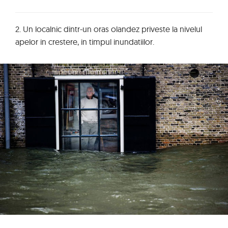
2. Un localnic dintr-un oras olandez priveste la nivelul
apelor in crestere, in timpul inundatiilor.