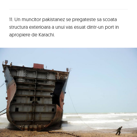
11. Un muncitor pakistanez se pregateste sa scoata
structura exterioara a unui vas esuat dintr-un port in
apropiere de Karachi.