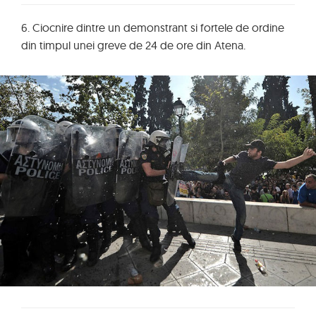
6. Ciocnire dintre un demonstrant si fortele de ordine
din timpul unei greve de 24 de ore din Atena.