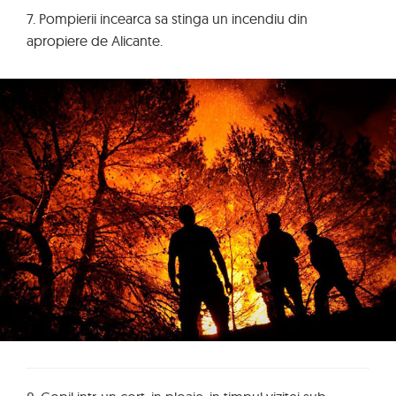
7. Pompierii incearca sa stinga un incendiu din
apropiere de Alicante.