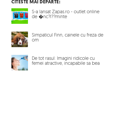
CITESTE MAI DEPARTE:
S-a lansat Zapas.ro - outlet online
de �nc?l??minte
Simpaticul Finn, cainele cu freza de
om
De tot rasul: Imagini ridicole cu
femei atractive, incapabile sa bea