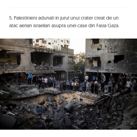
5. Palestinieni adunati in jurul unui crater creat de un
atac aerian israelian asupra unei case din Fasia Gaza.