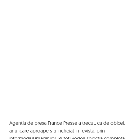
Agentia de presa France Presse a trecut, ca de obicei,
anul care aproape s-a incheiat in revista, prin
intermediul imaginilor. Puteti vedea selectia completa