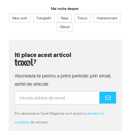
Mai multe despre:
New york
Fotografii
Nasa
Trecut
Impresionant
Obicei
Iti place acest articol
?
Aboneaza-te pentru a primi periodic prin email,
astfel de articole.
Prin abonarea la Toxel Magazine sunt acord cu
termenii si
conditiile
de utilizare.