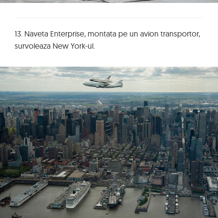
13. Naveta Enterprise, montata pe un avion transportor,
survoleaza New York-ul.