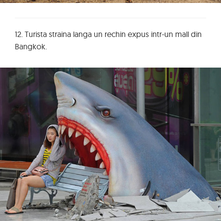
12. Turista straina langa un rechin expus intr-un mall din
Bangkok.