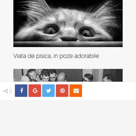
Viata de pisica, in poze adorabile
Share
Distribuie
Tweet
Pin
Email
2