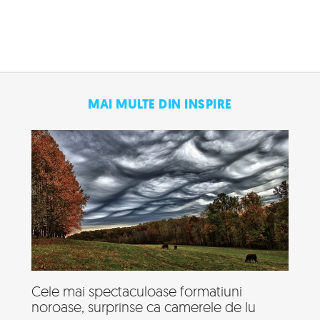
MAI MULTE DIN INSPIRE
Cele mai spectaculoase formatiuni
noroase, surprinse ca camerele de lu