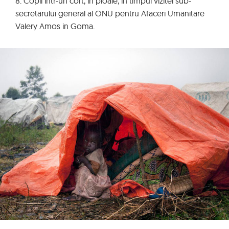
8. Copil intr-un cort, in ploaie, in timpul vizitei sub-
secretarului general al ONU pentru Afaceri Umanitare
Valery Amos in Goma.