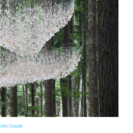
ohn Grade