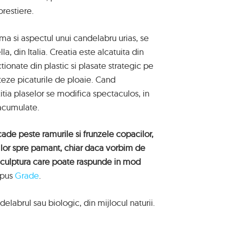
orestiere.
rma si aspectul unui candelabru urias, se
la, din Italia. Creatia este alcatuita din
onate din plastic si plasate strategic pe
eze picaturile de ploaie. Cand
tia plaselor se modifica spectaculos, in
 acumulate.
ade peste ramurile si frunzele copacilor,
ea lor spre pamant, chiar daca vorbim de
o sculptura care poate raspunde in mod
spus
Grade
.
labrul sau biologic, din mijlocul naturii.