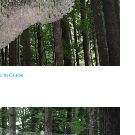
ohn Grade