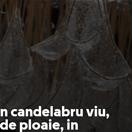
n candelabru viu,
 de ploaie, in