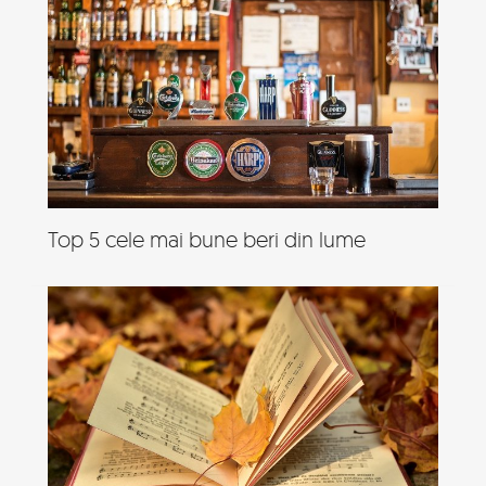
Top 5 cele mai bune beri din lume