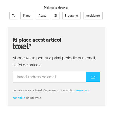
Mai multe despre:
Tv
Filme
Acasa
Zi
Programe
Accidente
Iti place acest articol
?
Aboneaza-te pentru a primi periodic prin email,
astfel de articole.
Prin abonarea la Toxel Magazine sunt acord cu
termenii si
conditiile
de utilizare.