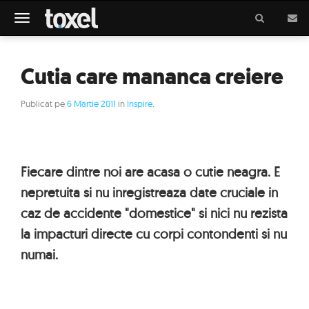
Meniu
Cutia care mananca creiere
Publicat pe
6 Martie 2011
in
Inspire
.
Fiecare dintre noi are acasa o cutie neagra. E
nepretuita si nu inregistreaza date cruciale in
caz de accidente "domestice" si nici nu rezista
la impacturi directe cu corpi contondenti si nu
numai.