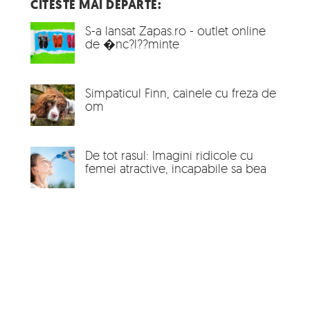
CITESTE MAI DEPARTE:
S-a lansat Zapas.ro - outlet online
de �nc?l??minte
Simpaticul Finn, cainele cu freza de
om
De tot rasul: Imagini ridicole cu
femei atractive, incapabile sa bea