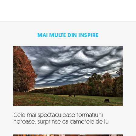
MAI MULTE DIN INSPIRE
Cele mai spectaculoase formatiuni
noroase, surprinse ca camerele de lu