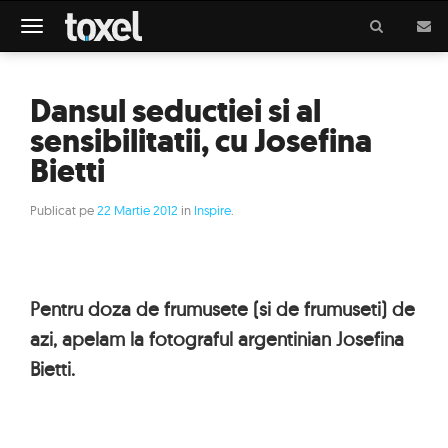
Meniu
Dansul seductiei si al
sensibilitatii, cu Josefina
Bietti
Publicat pe
22 Martie 2012
in
Inspire
.
Pentru doza de frumusete (si de frumuseti) de
azi, apelam la fotograful argentinian Josefina
Bietti.