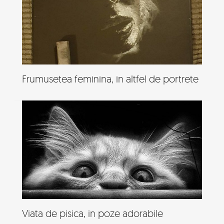
Frumusetea feminina, in altfel de portrete
Viata de pisica, in poze adorabile