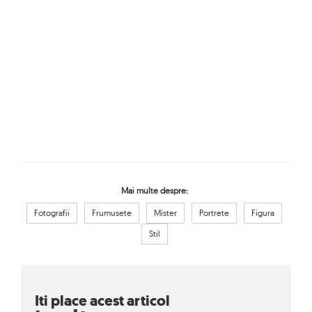
Mai multe despre:
Fotografii
Frumusete
Mister
Portrete
Figura
Stil
Iti place acest articol