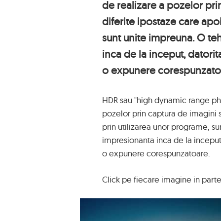
de realizare a pozelor pri
diferite ipostaze care apo
sunt unite impreuna. O te
inca de la inceput, datorita
o expunere corespunzato
HDR sau "high dynamic range pho
pozelor prin captura de imagini s
prin utilizarea unor programe, su
impresionanta inca de la inceput, 
o expunere corespunzatoare.
Click pe fiecare imagine in parte