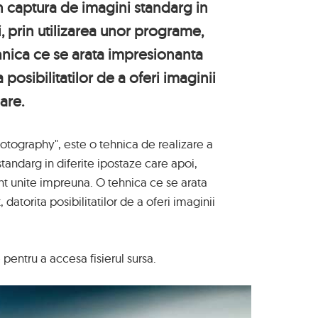
n captura de imagini standarg in
i, prin utilizarea unor programe,
hnica ce se arata impresionanta
 posibilitatilor de a oferi imaginii
are.
tography", este o tehnica de realizare a
tandarg in diferite ipostaze care apoi,
nt unite impreuna. O tehnica ce se arata
datorita posibilitatilor de a oferi imaginii
 pentru a accesa fisierul sursa.