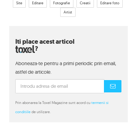
Site
Editare
Fotografie
Creatii
Editare foto
Artist
Iti place acest articol
?
Aboneaza-te pentru a primi periodic prin email,
astfel de articole.
Prin abonarea la Toxel Magazine sunt acord cu
termenii si
conditiile
de utilizare.