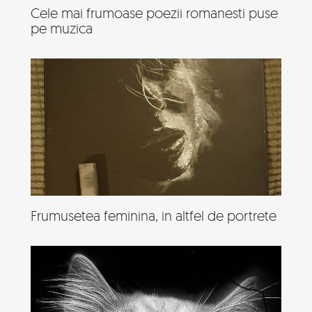
Cele mai frumoase poezii romanesti puse
pe muzica
Frumusetea feminina, in altfel de portrete