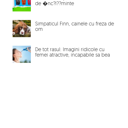
de �nc?l??minte
Simpaticul Finn, cainele cu freza de
om
De tot rasul: Imagini ridicole cu
femei atractive, incapabile sa bea