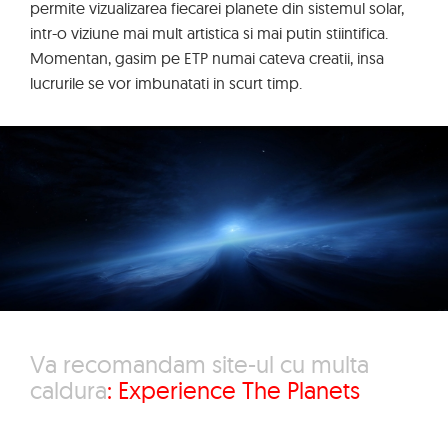
permite vizualizarea fiecarei planete din sistemul solar,
intr-o viziune mai mult artistica si mai putin stiintifica.
Momentan, gasim pe ETP numai cateva creatii, insa
lucrurile se vor imbunatati in scurt timp.
Va recomandam site-ul cu multa
caldura
:
Experience The Planets