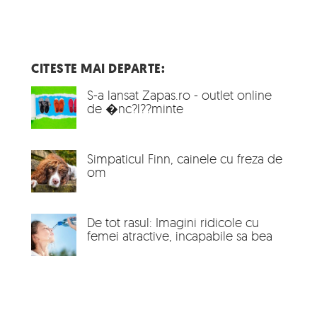
CITESTE MAI DEPARTE:
S-a lansat Zapas.ro - outlet online
de �nc?l??minte
Simpaticul Finn, cainele cu freza de
om
De tot rasul: Imagini ridicole cu
femei atractive, incapabile sa bea