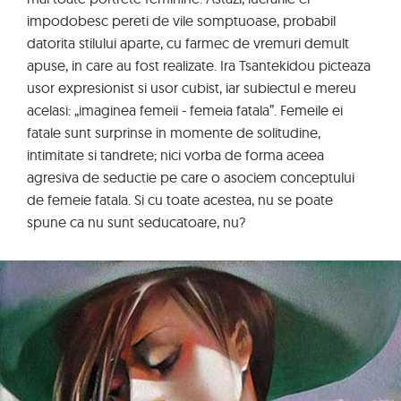
impodobesc pereti de vile somptuoase, probabil
datorita stilului aparte, cu farmec de vremuri demult
apuse, in care au fost realizate. Ira Tsantekidou picteaza
usor expresionist si usor cubist, iar subiectul e mereu
acelasi: „imaginea femeii - femeia fatala”. Femeile ei
fatale sunt surprinse in momente de solitudine,
intimitate si tandrete; nici vorba de forma aceea
agresiva de seductie pe care o asociem conceptului
de femeie fatala. Si cu toate acestea, nu se poate
spune ca nu sunt seducatoare, nu?