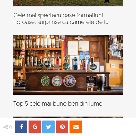
Cele mai spectaculoase formatiuni
noroase, surprinse ca camerele de lu
Top 5 cele mai bune beri din lume
Share
Distribuie
Tweet
Pin
Email
0