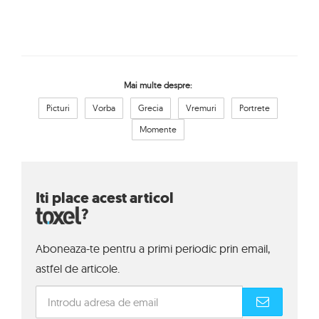
Mai multe despre:
Picturi
Vorba
Grecia
Vremuri
Portrete
Momente
Iti place acest articol
?
Aboneaza-te pentru a primi periodic prin email,
astfel de articole.