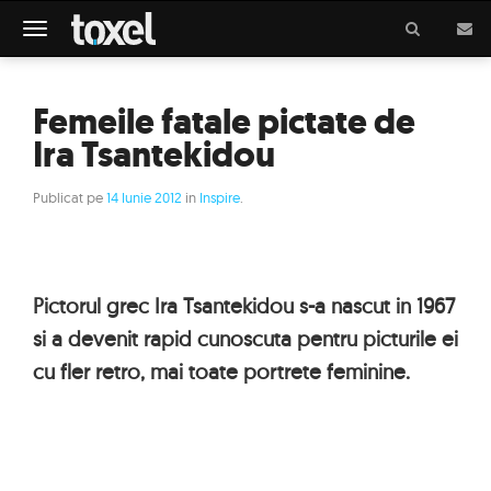
Meniu
Femeile fatale pictate de
Ira Tsantekidou
Publicat pe
14 Iunie 2012
in
Inspire
.
Pictorul grec Ira Tsantekidou s-a nascut in 1967
si a devenit rapid cunoscuta pentru picturile ei
cu fler retro, mai toate portrete feminine.