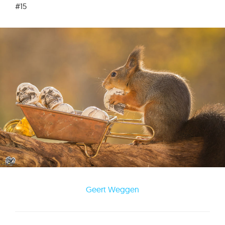
#15
Geert Weggen