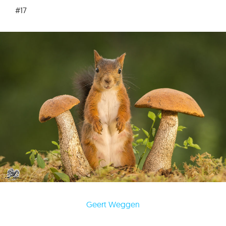
#17
Geert Weggen