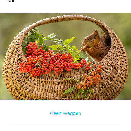
#6
Geert Weggen