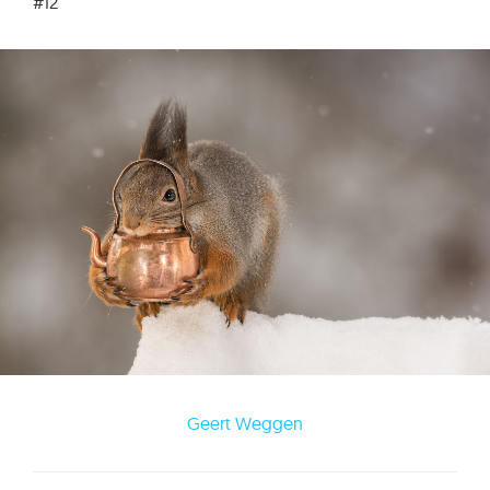
#12
Geert Weggen