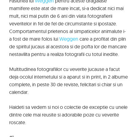
Pasiunea lui
Weggen
pentru aceste dragalase
mamifere este atat de mare incat, si-a dedicat nici mai
mult, nici mai putin de 6 ani din viata fotografierii
veveritelor in fel de fel de circumstante si ipostaze.
Comportamentul prietenos al simpaticelor animalute i-
a fost de mare folos lui
Weggen
care a profitat din plin
de spiritul jucaus al acestora si de pofta lor de mancare
nestavilita pentru a realiza fotografii cu totul inedite.
Multitudinea fotografiilor cu veverite jucause a facut
deja ocolul internetului si a aparut si in print, in 2 albume
complete, in peste 30 de reviste, felicitari si chiar si un
calendar.
Haideti sa vedem si noi o colectie de exceptie cu unele
dintre cele mai reusite si adorabile poze cu veverite
roscate.