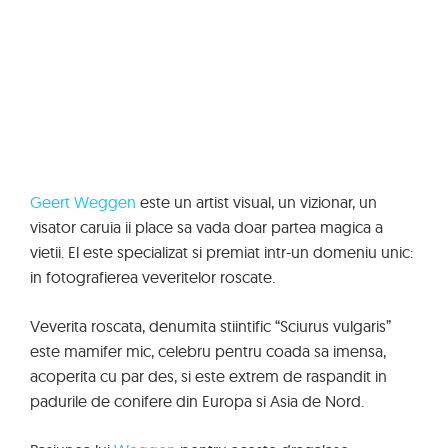
Geert Weggen
este un artist visual, un vizionar, un
visator caruia ii place sa vada doar partea magica a
vietii. El este specializat si premiat intr-un domeniu unic:
in fotografierea veveritelor roscate.
Veverita roscata, denumita stiintific “Sciurus vulgaris”
este mamifer mic, celebru pentru coada sa imensa,
acoperita cu par des, si este extrem de raspandit in
padurile de conifere din Europa si Asia de Nord.