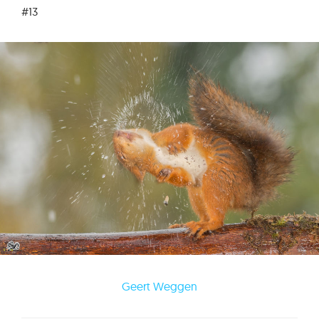
#13
Geert Weggen