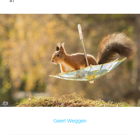
#1
Geert Weggen