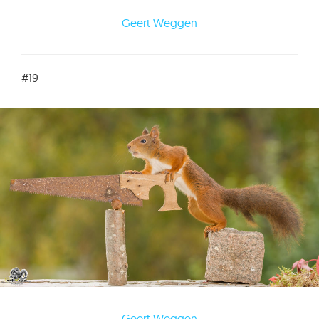
Geert Weggen
#19
Geert Weggen