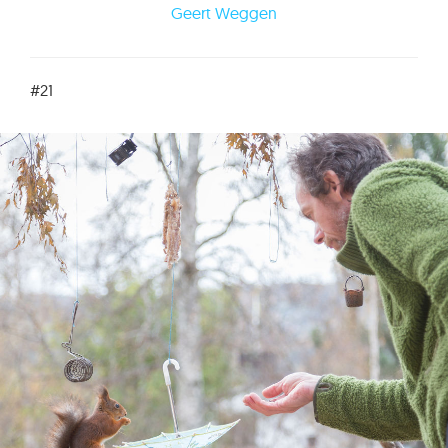
Geert Weggen
#21