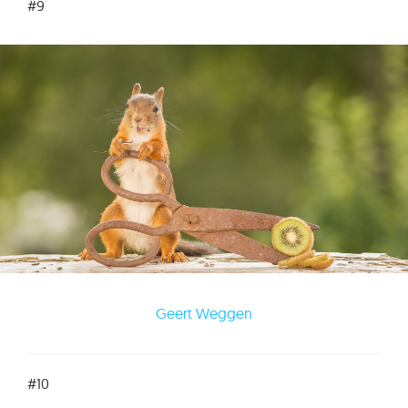
#9
Geert Weggen
#10