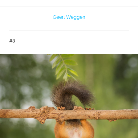
Geert Weggen
#8