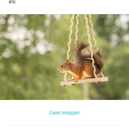
#16
Geert Weggen