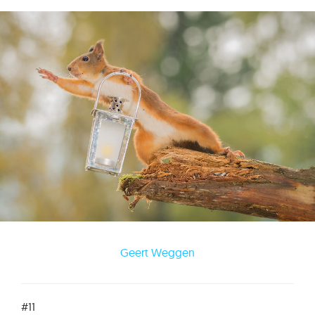
Geert Weggen
#11