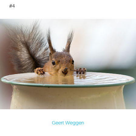
#4
Geert Weggen