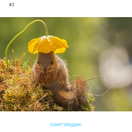
#2
Geert Weggen