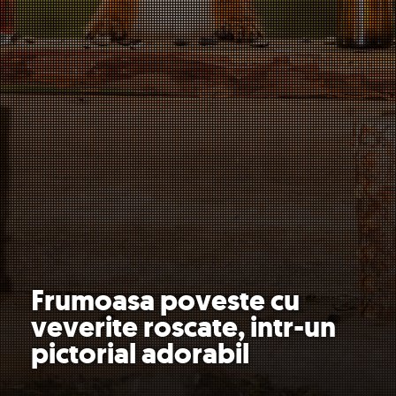
Frumoasa poveste cu
veverite roscate, intr-un
pictorial adorabil