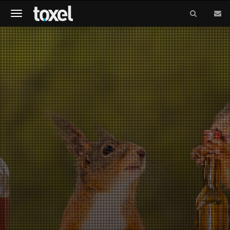
Meniu