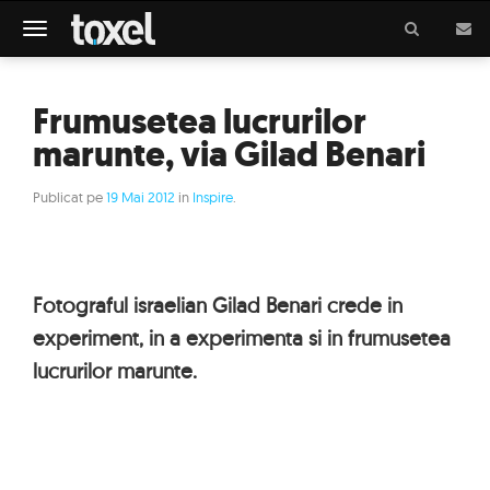
Meniu
Frumusetea lucrurilor
marunte, via Gilad Benari
Publicat pe
19 Mai 2012
in
Inspire
.
Fotograful israelian Gilad Benari crede in
experiment, in a experimenta si in frumusetea
lucrurilor marunte.