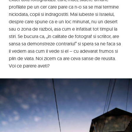
profilate pe un cer care pare ca n-o sa se mai termine
niciodata, copii si indragostiti. Mai iubeste si Israelul,
despre care spune ca e un loc minunat, nu un desert
sau o zona de razboi, asa cum e infatisat tot timpul la
stiri. Se bucura ca, „in calitate de fotograf si scriitor, are
sansa sa demonstreze contrariul” si spera sa ne faca sa
il vedem asa cum il vede si el – cu adevarat frumos si
plin de viata. Noi zicem ca are ceva sanse de reusita.
Voi ce parere aveti?