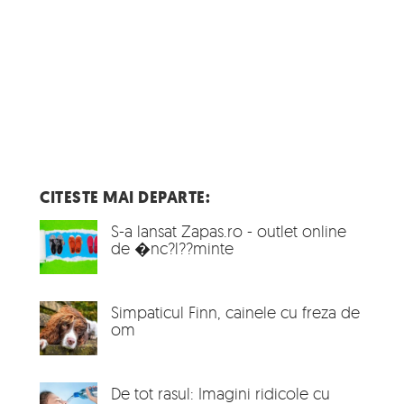
CITESTE MAI DEPARTE:
S-a lansat Zapas.ro - outlet online
de �nc?l??minte
Simpaticul Finn, cainele cu freza de
om
De tot rasul: Imagini ridicole cu