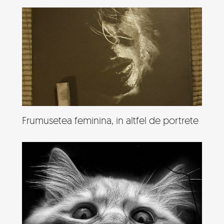
Frumusetea feminina, in altfel de portrete