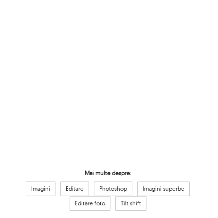
Mai multe despre:
Imagini
Editare
Photoshop
Imagini superbe
Editare foto
Tilt shift