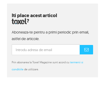
Iti place acest articol
?
Aboneaza-te pentru a primi periodic prin email,
astfel de articole.
Prin abonarea la Toxel Magazine sunt acord cu
termenii si
conditiile
de utilizare.