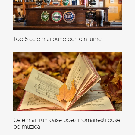
Top 5 cele mai bune beri din lume
Cele mai frumoase poezii romanesti puse
pe muzica