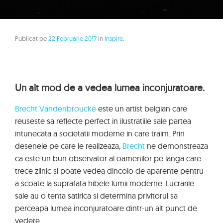
Publicat pe
22 Februarie 2017
in
Inspire
.
Un alt mod de a vedea lumea inconjuratoare.
Brecht Vandenbroucke
este un artist belgian care
reuseste sa reflecte perfect in ilustratiile sale partea
intunecata a societatii moderne in care traim. Prin
desenele pe care le realizeaza,
Brecht
ne demonstreaza
ca este un bun observator al oamenilor pe langa care
trece zilnic si poate vedea dincolo de aparente pentru
a scoate la suprafata hibele lumii moderne. Lucrarile
sale au o tenta satirica si determina privitorul sa
perceapa lumea inconjuratoare dintr-un alt punct de
vedere.