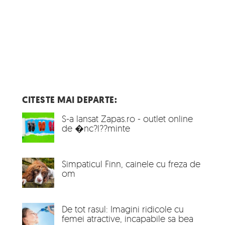
CITESTE MAI DEPARTE:
S-a lansat Zapas.ro - outlet online
de �nc?l??minte
Simpaticul Finn, cainele cu freza de
om
De tot rasul: Imagini ridicole cu
femei atractive, incapabile sa bea