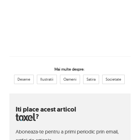
Mai multe despre:
Desene
Ilustratii
Oameni
Satira
Societate
Iti place acest articol
?
Aboneaza-te pentru a primi periodic prin email,