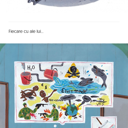
Fiecare cu ale lui...