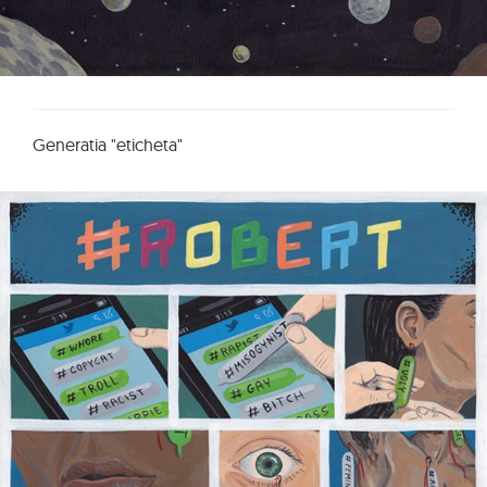
Generatia "eticheta"