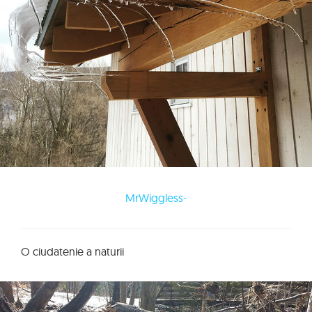
MrWiggless-
O ciudatenie a naturii