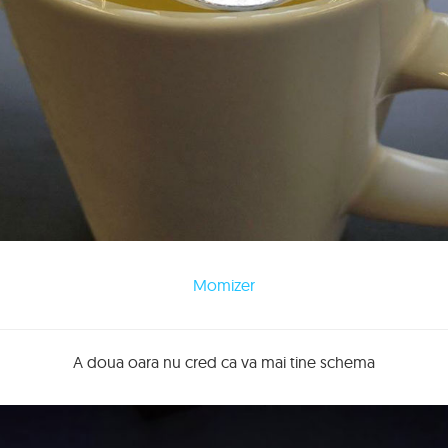
Momizer
A doua oara nu cred ca va mai tine schema