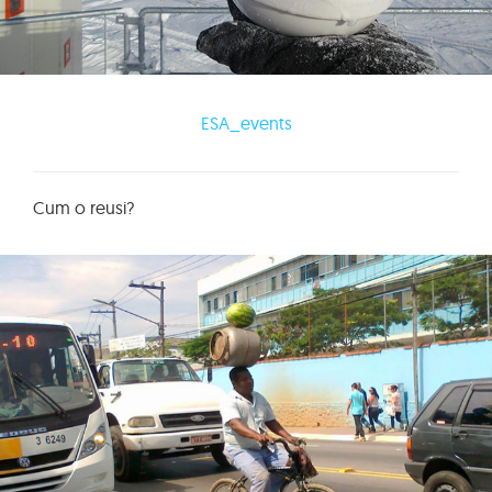
ESA_events
Cum o reusi?