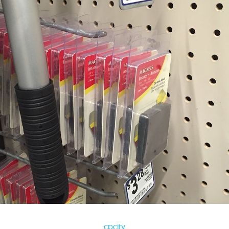
cpcity