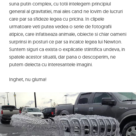
suna putin complex, cu totii intelegem principiul
general al gravitatiei, mai ales cand ne lovim de lucruri
care par sa sfideze legea cu pricina. In clipele
urmatoare veti putea vedea o serie de fotografii
atipice, care infatiseaza animale, obiecte si chiar oameni
surprinsi in posturi ce par sa incalce legea lui Newton.
Suntem siguri ca exista o explicatie stiintifica undeva, in
spatele acestor situatii, dar pana o descoperim, ne
putem delecta cu interesantele imagini.
Inghet, nu gluma!