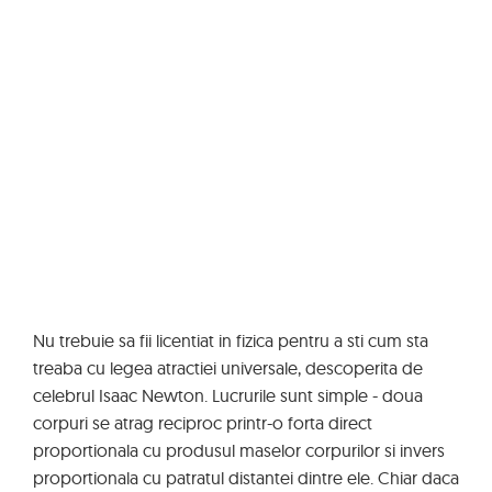
Nu trebuie sa fii licentiat in fizica pentru a sti cum sta
treaba cu legea atractiei universale, descoperita de
celebrul Isaac Newton. Lucrurile sunt simple -
doua
corpuri se atrag reciproc printr-o forta direct
proportionala cu produsul maselor corpurilor si invers
proportionala cu patratul distantei dintre ele
. Chiar daca