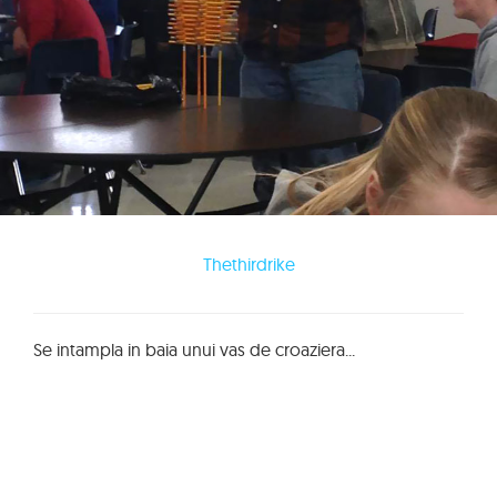
Thethirdrike
Se intampla in baia unui vas de croaziera...