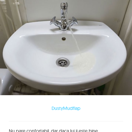
DustyMudflap
Nu pare confortabil, dar daca lui ii este bine...