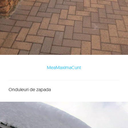
MeaMaximaCunt
Onduleuri de zapada