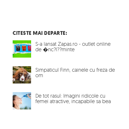
CITESTE MAI DEPARTE:
S-a lansat Zapas.ro - outlet online
de �nc?l??minte
Simpaticul Finn, cainele cu freza de
om
De tot rasul: Imagini ridicole cu
femei atractive, incapabile sa bea