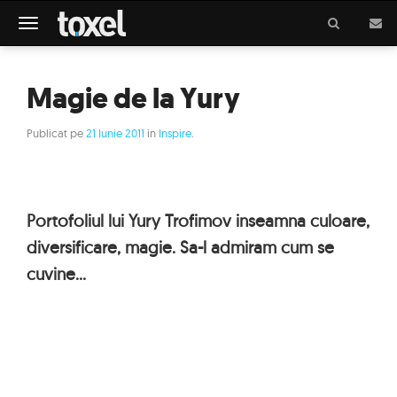
Meniu
Magie de la Yury
Publicat pe
21 Iunie 2011
in
Inspire
.
Portofoliul lui Yury Trofimov inseamna culoare,
diversificare, magie. Sa-l admiram cum se
cuvine...