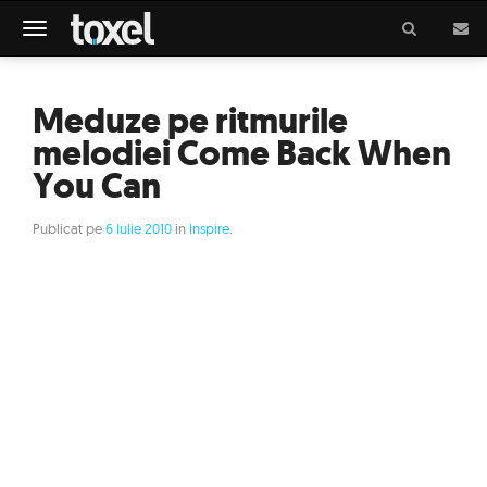
Meniu
Meduze pe ritmurile
melodiei Come Back When
You Can
Publicat pe
6 Iulie 2010
in
Inspire
.