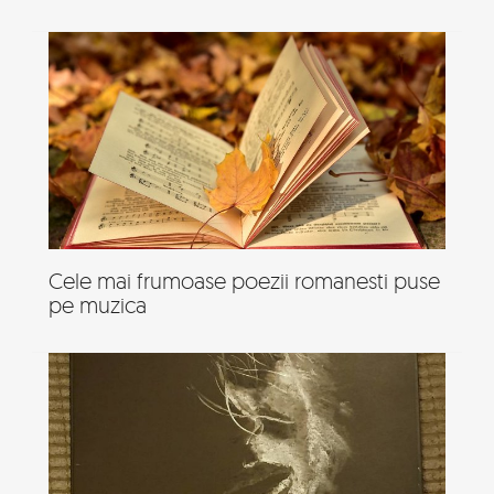
Cele mai frumoase poezii romanesti puse
pe muzica