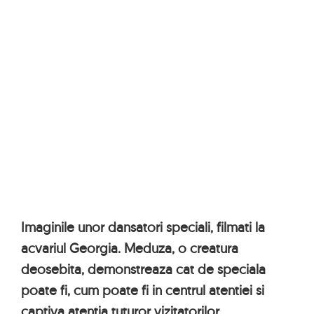
Imaginile unor dansatori speciali, filmati la
acvariul Georgia. Meduza, o creatura
deosebita, demonstreaza cat de speciala
poate fi, cum poate fi in centrul atentiei si
captiva atentia tuturor vizitatorilor.