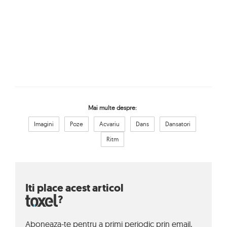
Mai multe despre:
Imagini
Poze
Acvariu
Dans
Dansatori
Ritm
Iti place acest articol
?
Aboneaza-te pentru a primi periodic prin email,