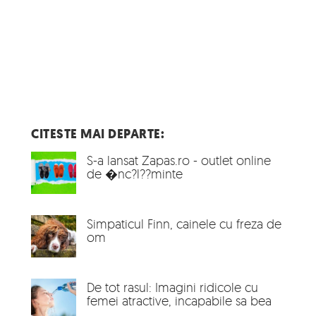
CITESTE MAI DEPARTE:
S-a lansat Zapas.ro - outlet online
de �nc?l??minte
Simpaticul Finn, cainele cu freza de
om
De tot rasul: Imagini ridicole cu
femei atractive, incapabile sa bea