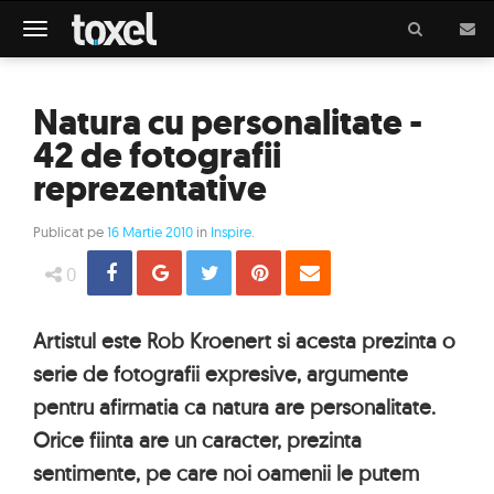
Meniu
Natura cu personalitate -
42 de fotografii
reprezentative
Publicat pe
16 Martie 2010
in
Inspire
.
Share
Distribuie
Tweet
Pin
Email
0
Artistul este Rob Kroenert si acesta prezinta o
serie de fotografii expresive, argumente
pentru afirmatia ca natura are personalitate.
Orice fiinta are un caracter, prezinta
sentimente, pe care noi oamenii le putem