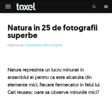
Meniu
Natura in 25 de fotografii
superbe
Publicat pe
2 Noiembrie 2010
in
Inspire
.
Natura reprezinta un lucru minunat in
ansamblul ei pentru ca este alcatuita din
elemente mici, fiecare fermecator in felul lui.
Cati reusesc oare sa observe minunile mici?