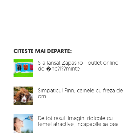
CITESTE MAI DEPARTE:
S-a lansat Zapas.ro - outlet online
de �nc?l??minte
Simpaticul Finn, cainele cu freza de
om
De tot rasul: Imagini ridicole cu
femei atractive, incapabile sa bea