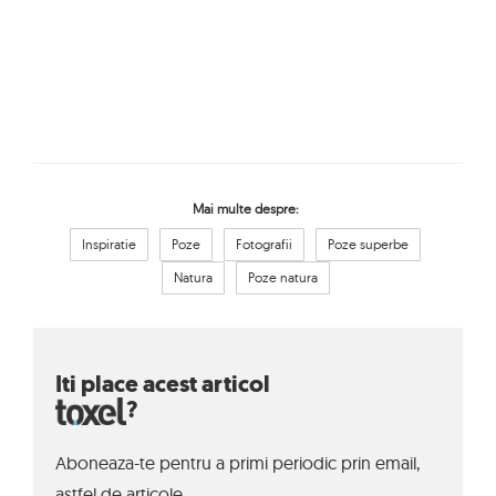
Mai multe despre:
Inspiratie
Poze
Fotografii
Poze superbe
Natura
Poze natura
Iti place acest articol
?
Aboneaza-te pentru a primi periodic prin email,
astfel de articole.