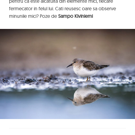
pentru ca este alcatuita din elemente mici, fiecare
fermecator in felul lui. Cati reusesc oare sa observe
minunile mici? Poze de
Sampo Kiviniemi