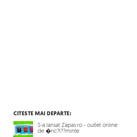
CITESTE MAI DEPARTE:
S-a lansat Zapas.ro - outlet online
de �nc?l??minte