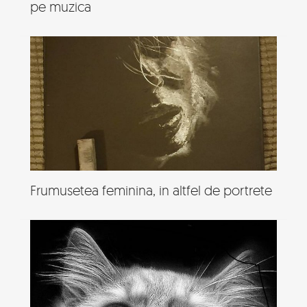
pe muzica
Frumusetea feminina, in altfel de portrete