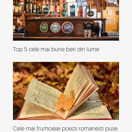
Top 5 cele mai bune beri din lume
Cele mai frumoase poezii romanesti puse