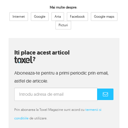
Mai multe despre:
Internet
Google
Arta
Facebook
Google maps
Picturi
Iti place acest articol
?
Aboneaza-te pentru a primi periodic prin email,
astfel de articole.
Prin abonarea la Toxel Magazine sunt acord cu
termenii si
conditiile
de utilizare.