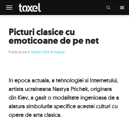
Meniu
Picturi clasice cu
emoticoane de pe net
Publicat pe
9 Aprilie 2014
in
Inspire
.
In epoca actuala, a tehnologiei si Internetului,
artista ucraineana Nastya Ptichek, originara
din Kiev, a gasit o modalitate ingenioasa de a
alatura simbolurile specifice acestei culturi cu
opere de arta clasica.