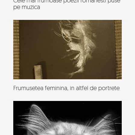
Cele mai frumoase poezii romanesti puse
pe muzica
Frumusetea feminina, in altfel de portrete