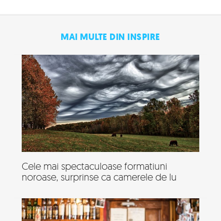
MAI MULTE DIN INSPIRE
Cele mai spectaculoase formatiuni
noroase, surprinse ca camerele de lu