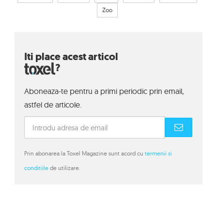
Zoo
Iti place acest articol
?
Aboneaza-te pentru a primi periodic prin email,
astfel de articole.
Prin abonarea la Toxel Magazine sunt acord cu
termenii si
conditiile
de utilizare.