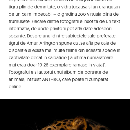
tigru plin de demnitate, o vidra jucausa si un urangutan
de un calm impecabil – o gradina zoo virtuala plina de
frumusete. Fiecare dintre fotografii e insotita de un text
informativ, de unde privitorii pot afla date adeseori
socante. Despre unul dintre subiectele sale preferate,
tigrul de Amur, Arlington spune ca „se afla pe cale de
disparitie si exista mai multe feline din aceasta specie in
captivitate decat in salbaticie (la ultima numaratoare
mai erau doar 19-26 exemplare ramase in viata)”.
Fotograful e si autorul unui album de portrete de
animale, intitulat ANTHRO, care poate fi cumparat
online.