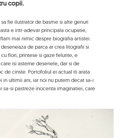
ru copii.
sa fie ilustrator de basme si alte genuri
asta e intr-adevar principala ocupatie,
aflam mai nimic despre biografia artistei.
 deseneaza de parca ar crea litografii si
u flori, printese si gaze felurite, e
 care isi asterne desenele, dar si de
c de cinste. Portofoliul ei actual iti arata
ei in ultimii ani, iar noi nu putem decat sa-i
r sa-si pastreze inocenta imaginatiei, care