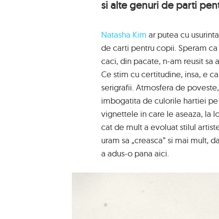
si alte genuri de parti pent
Natasha Kim
ar putea cu usurinta 
de carti pentru copii. Speram ca 
caci, din pacate, n-am reusit sa 
Ce stim cu certitudine, insa, e ca
serigrafii. Atmosfera de poveste, c
imbogatita de culorile hartiei pe
vignettele in care le aseaza, la lo
cat de mult a evoluat stilul artist
uram sa „creasca” si mai mult, da
a adus-o pana aici.