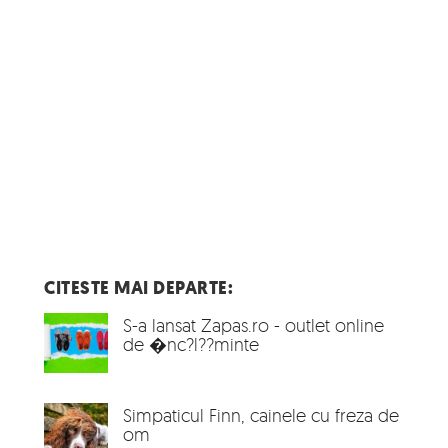
CITESTE MAI DEPARTE:
S-a lansat Zapas.ro - outlet online
de �nc?l??minte
Simpaticul Finn, cainele cu freza de
om