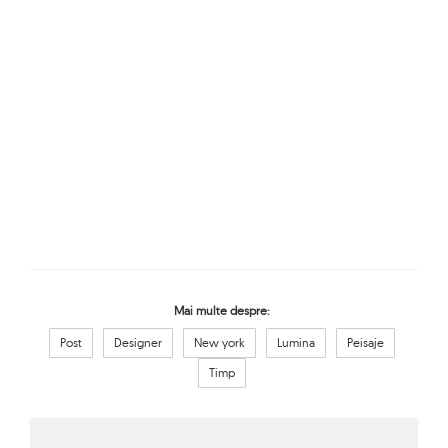
Mai multe despre:
Post
Designer
New york
Lumina
Peisaje
Timp