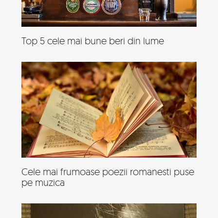
Top 5 cele mai bune beri din lume
Cele mai frumoase poezii romanesti puse
pe muzica