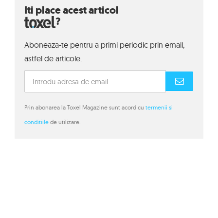
Iti place acest articol
?
Aboneaza-te pentru a primi periodic prin email,
astfel de articole.
Prin abonarea la Toxel Magazine sunt acord cu
termenii si
conditiile
de utilizare.