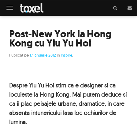
Meniu
Post-New York la Hong
Kong cu Yiu Yu Hoi
Publicat pe
17 Ianuarie 2012
in
Inspire
.
Despre Yiu Yu Hoi stim ca e designer si ca
locuieste la Hong Kong. Mai putem deduce si
ca ii plac peisajele urbane, dramatice, in care
absenta intunericului lasa loc ochiurilor de
lumina.