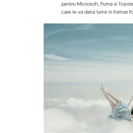
pentru Microsoft, Puma si Toyota
care le va darui lumii in format f