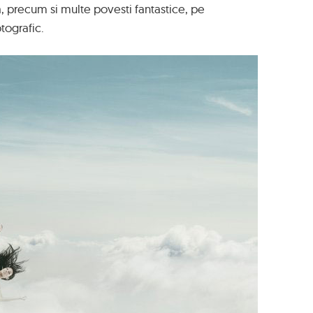
, precum si multe povesti fantastice, pe
otografic.