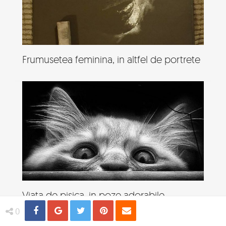
Frumusetea feminina, in altfel de portrete
Viata de pisica, in poze adorabile
Share
Distribuie
Tweet
Pin
Email
0