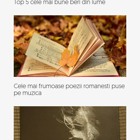
Top 5 cele mai bune beri din lume
Cele mai frumoase poezii romanesti puse
pe muzica