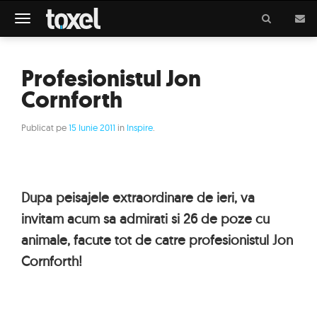
Meniu
Profesionistul Jon
Cornforth
Publicat pe
15 Iunie 2011
in
Inspire
.
Dupa peisajele extraordinare de ieri, va
invitam acum sa admirati si 26 de poze cu
animale, facute tot de catre profesionistul Jon
Cornforth!