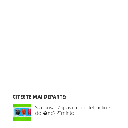
CITESTE MAI DEPARTE:
S-a lansat Zapas.ro - outlet online
de �nc?l??minte