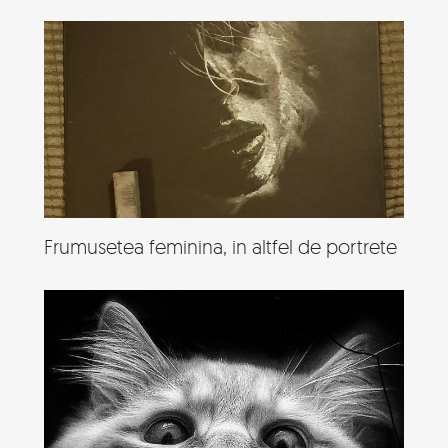
Frumusetea feminina, in altfel de portrete