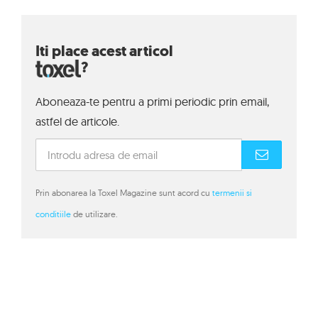
Iti place acest articol
?
Aboneaza-te pentru a primi periodic prin email,
astfel de articole.
Prin abonarea la Toxel Magazine sunt acord cu
termenii si
conditiile
de utilizare.