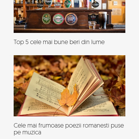
Top 5 cele mai bune beri din lume
Cele mai frumoase poezii romanesti puse
pe muzica