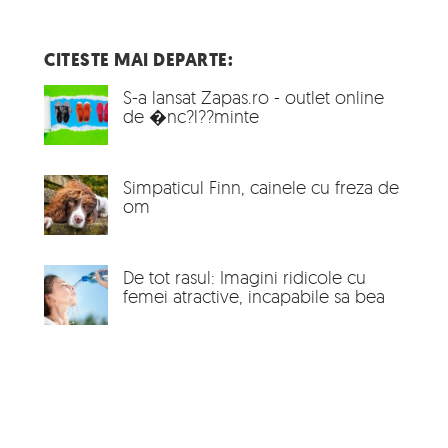
CITESTE MAI DEPARTE:
S-a lansat Zapas.ro - outlet online
de �nc?l??minte
Simpaticul Finn, cainele cu freza de
om
De tot rasul: Imagini ridicole cu
femei atractive, incapabile sa bea