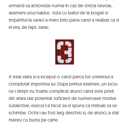
urmand sa actioneze numai in caz de stricta nevoie,
asemeni unui haiduc. Asta cu luatul de la bogati si
impartitul la saraci a mers brici pana cand a realizat ca si
el era, de fapt, sarac..
A treia viata si-a inceput-o cand parca tot universul a
complotat impotriva lui. Dupa primul examen, un lucru
ce-i drept nu foarte complicat atunci cand este privit
din afara dar potentat suficient de numeroase motive
subiective, esecul l-a facut sa-si spuna ca trebuie sa se
schimbe. Ochii i-au fost larg deschisi si, de atunci, a stat
mereu cu burta pe carte..