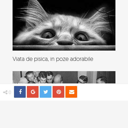
Viata de pisica, in poze adorabile
Share
Distribuie
Tweet
Pin
Email
0