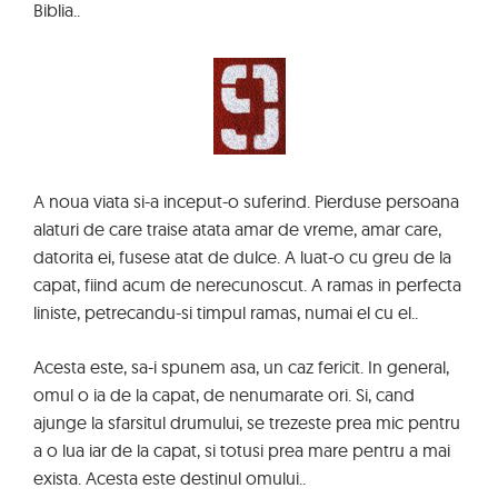
Biblia..
A noua viata si-a inceput-o suferind. Pierduse persoana
alaturi de care traise atata amar de vreme, amar care,
datorita ei, fusese atat de dulce. A luat-o cu greu de la
capat, fiind acum de nerecunoscut. A ramas in perfecta
liniste, petrecandu-si timpul ramas, numai el cu el..
Acesta este, sa-i spunem asa, un caz fericit. In general,
omul o ia de la capat, de nenumarate ori. Si, cand
ajunge la sfarsitul drumului, se trezeste prea mic pentru
a o lua iar de la capat, si totusi prea mare pentru a mai
exista. Acesta este destinul omului..