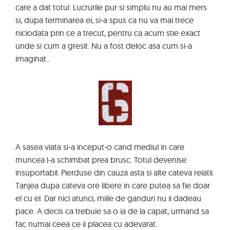
care a dat totul. Lucrurile pur si simplu nu au mai mers
si, dupa terminarea ei, si-a spus ca nu va mai trece
niciodata prin ce a trecut, pentru ca acum stie exact
unde si cum a gresit. Nu a fost deloc asa cum si-a
imaginat..
A sasea viata si-a inceput-o cand mediul in care
muncea l-a schimbat prea brusc. Totul devenise
insuportabil. Pierduse din cauza asta si alte cateva relatii.
Tanjea dupa cateva ore libere in care putea sa fie doar
el cu el. Dar nici atunci, miile de ganduri nu ii dadeau
pace. A decis ca trebuie sa o ia de la capat, urmand sa
fac numai ceea ce ii placea cu adevarat.