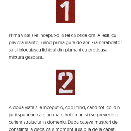
Prima viata si-a inceput-o la fel ca orice om. A iesit, cu
privirea inainte, luand prima gura de aer. Era nerabdator
sa-si inlocuiasca lichidul din plamani cu pretioasa
mixtura gazoasa..
A doua viata si-a inceput-o, copil fiind, cand toti cei din
jur ii spuneau ca e un mare hotoman si i se prevede o
cariera stralucita in domeniu. Dupa cateva mustrari de
constiinta, a decis ca e momentul sa o ia de la capat,