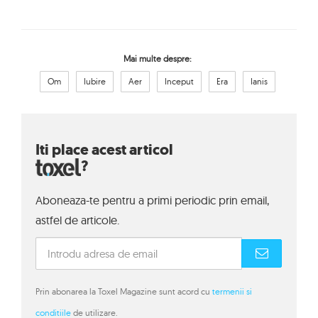
Mai multe despre:
Om
Iubire
Aer
Inceput
Era
Ianis
Iti place acest articol
?
Aboneaza-te pentru a primi periodic prin email,
astfel de articole.
Prin abonarea la Toxel Magazine sunt acord cu
termenii si
conditiile
de utilizare.