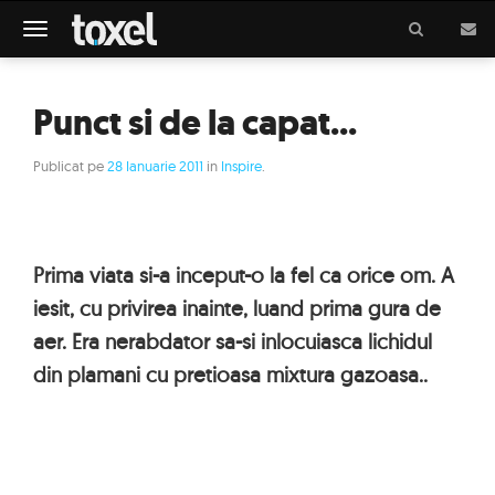
Meniu
Punct si de la capat...
Publicat pe
28 Ianuarie 2011
in
Inspire
.
Prima viata si-a inceput-o la fel ca orice om. A
iesit, cu privirea inainte, luand prima gura de
aer. Era nerabdator sa-si inlocuiasca lichidul
din plamani cu pretioasa mixtura gazoasa..