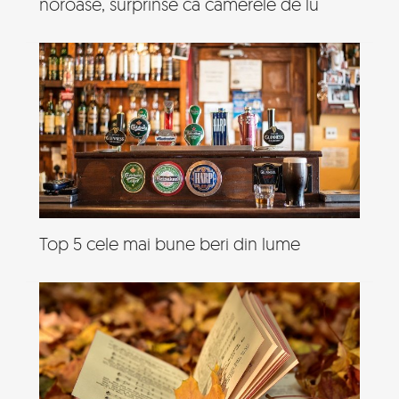
noroase, surprinse ca camerele de lu
Top 5 cele mai bune beri din lume