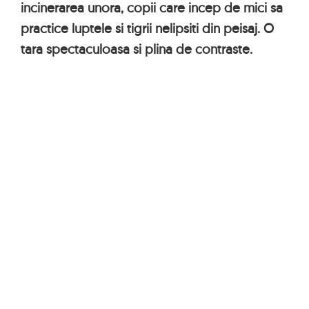
incinerarea unora, copii care incep de mici sa
practice luptele si tigrii nelipsiti din peisaj. O
tara spectaculoasa si plina de contraste.