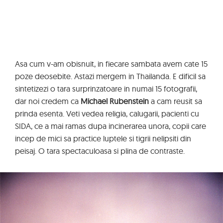
Asa cum v-am obisnuit, in fiecare sambata avem cate 15
poze deosebite. Astazi mergem in Thailanda. E dificil sa
sintetizezi o tara surprinzatoare in numai 15 fotografii,
dar noi credem ca
Michael Rubenstein
a cam reusit sa
prinda esenta. Veti vedea religia, calugarii, pacienti cu
SIDA, ce a mai ramas dupa incinerarea unora, copii care
incep de mici sa practice luptele si tigrii nelipsiti din
peisaj. O tara spectaculoasa si plina de contraste.