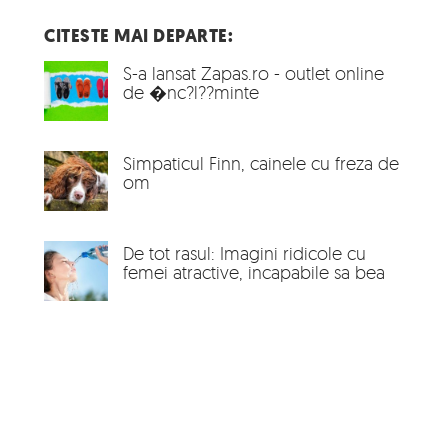
CITESTE MAI DEPARTE:
S-a lansat Zapas.ro - outlet online
de �nc?l??minte
Simpaticul Finn, cainele cu freza de
om
De tot rasul: Imagini ridicole cu
femei atractive, incapabile sa bea