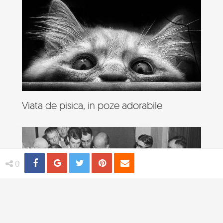
Viata de pisica, in poze adorabile
Share
Distribuie
Tweet
Pin
Email
0