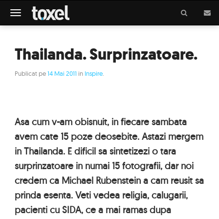
Meniu
Thailanda. Surprinzatoare.
Publicat pe
14 Mai 2011
in
Inspire
.
Asa cum v-am obisnuit, in fiecare sambata
avem cate 15 poze deosebite. Astazi mergem
in Thailanda. E dificil sa sintetizezi o tara
surprinzatoare in numai 15 fotografii, dar noi
credem ca Michael Rubenstein a cam reusit sa
prinda esenta. Veti vedea religia, calugarii,
pacienti cu SIDA, ce a mai ramas dupa