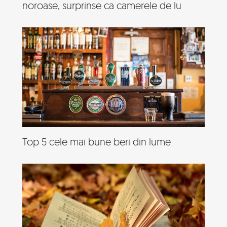
noroase, surprinse ca camerele de lu
Top 5 cele mai bune beri din lume