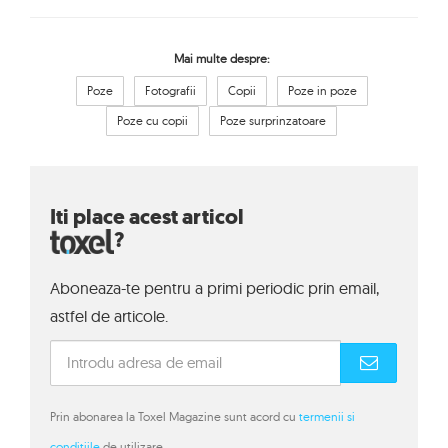
Mai multe despre:
Poze
Fotografii
Copii
Poze in poze
Poze cu copii
Poze surprinzatoare
Iti place acest articol
?
Aboneaza-te pentru a primi periodic prin email,
astfel de articole.
Prin abonarea la Toxel Magazine sunt acord cu
termenii si
conditiile
de utilizare.