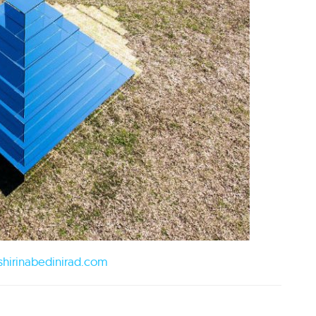
shirinabedinirad.com