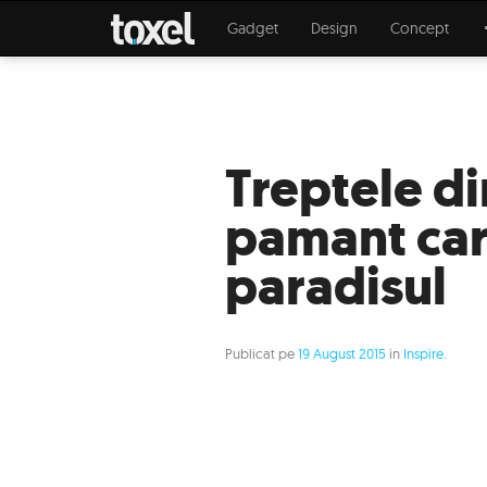
Gadget
Design
Concept
Treptele di
pamant car
paradisul
Publicat pe
19 August 2015
in
Inspire
.