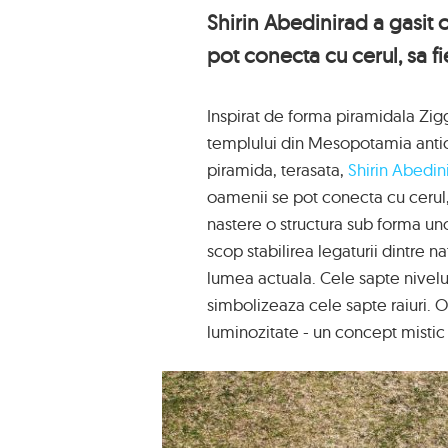
Shirin Abedinirad a gasit 
pot conecta cu cerul, sa f
Inspirat de forma piramidala Zig
templului din Mesopotamia antica
piramida, terasata,
Shirin Abedin
oamenii se pot conecta cu cerul, 
nastere o structura sub forma uno
scop stabilirea legaturii dintre na
lumea actuala. Cele sapte nivelur
simbolizeaza cele sapte raiuri. O
luminozitate - un concept mistic