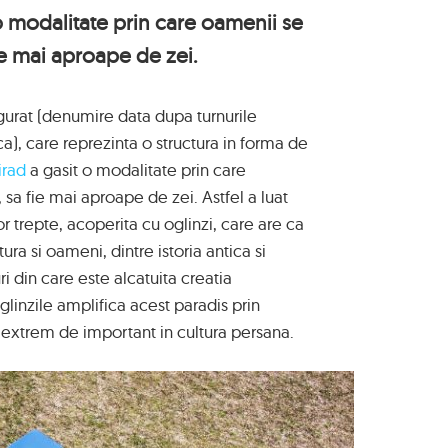
o modalitate prin care oamenii se
ie mai aproape de zei.
gurat (denumire data dupa turnurile
), care reprezinta o structura in forma de
irad
a gasit o modalitate prin care
sa fie mai aproape de zei. Astfel a luat
r trepte, acoperita cu oglinzi, care are ca
tura si oameni, dintre istoria antica si
i din care este alcatuita creatia
glinzile amplifica acest paradis prin
 extrem de important in cultura persana.