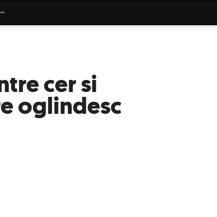
ntre cer si
e oglindesc