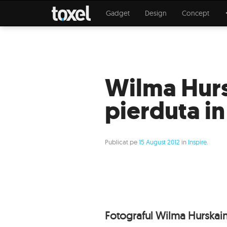
Gadget
Design
Concept
Wilma Hur
pierduta in
Publicat pe
15 August 2012
in
Inspire
.
Fotograful Wilma Hurskain