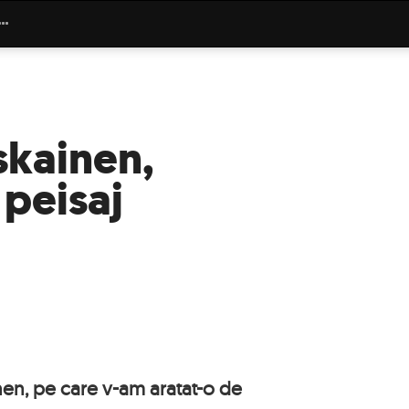
skainen,
 peisaj
en, pe care v-am aratat-o de