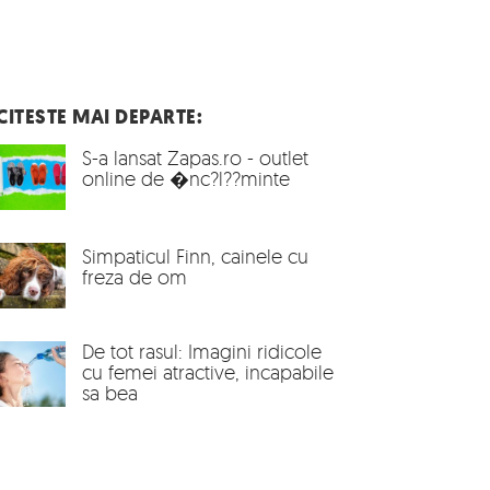
CITESTE MAI DEPARTE:
S-a lansat Zapas.ro - outlet
online de �nc?l??minte
Simpaticul Finn, cainele cu
freza de om
De tot rasul: Imagini ridicole
cu femei atractive, incapabile
sa bea