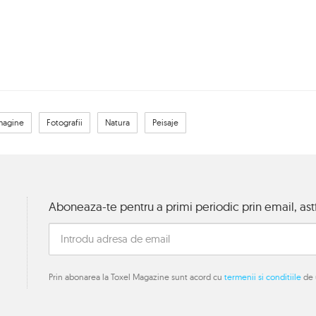
magine
Fotografii
Natura
Peisaje
Aboneaza-te pentru a primi periodic prin email, astf
Prin abonarea la Toxel Magazine sunt acord cu
termenii si conditiile
de u