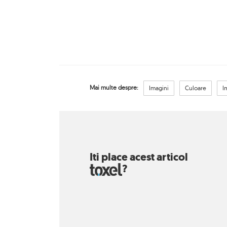
Mai multe despre:
Imagini
Culoare
I
Iti place acest articol
?