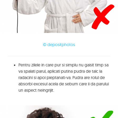
© depositphotos
Pentru zilele in care pur si simplu nu gaisit timp sa
va spalati parul, aplicati putina pudra de talc la
radacini si apoi pieptanati-va. Pudra are rolul de
absorbi excesul acela de sebum care ii da parului
un aspect neingrijit.