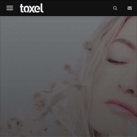
Meniu