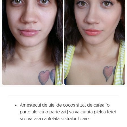
Amestecul de ulei de cocos si zat de cafea (o
parte ulei cu o parte zat) va va curata pielea fetei
si o va lasa catifelata si stralucitoare.