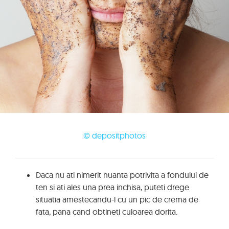
© depositphotos
Daca nu ati nimerit nuanta potrivita a fondului de
ten si ati ales una prea inchisa, puteti drege
situatia amestecandu-l cu un pic de crema de
fata, pana cand obtineti culoarea dorita.