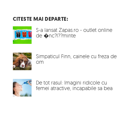
CITESTE MAI DEPARTE:
S-a lansat Zapas.ro - outlet online
de �nc?l??minte
Simpaticul Finn, cainele cu freza de
om
De tot rasul: Imagini ridicole cu
femei atractive, incapabile sa bea