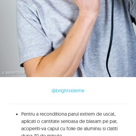
@brightsideme
Pentru a reconditiona parul extrem de uscat,
aplicati o cantitate serioasa de blasam pe par,
acoperiti-va capul cu folie de aluminiu si clatiti
dupa 30 de minute.