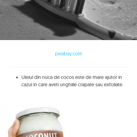
pixabay.com
Uleiul din nuca de cocos este de mare ajutor in
cazul in care aveti unghiile crapate sau exfoliate.