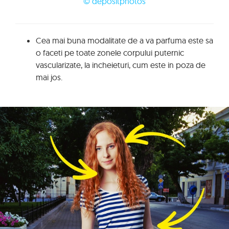
© depositphotos
Cea mai buna modalitate de a va parfuma este sa
o faceti pe toate zonele corpului puternic
vascularizate, la incheieturi, cum este in poza de
mai jos.