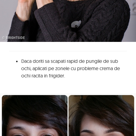
Daca doriti sa scapati rapid de pungile de sub
ochi, aplicati pe zonele cu probleme crema de
ochi racita in frigider.