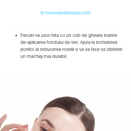
© honeyandbeauty.com
Frecati-va usor fata cu un cub de gheata inainte
de aplicarea fondului de ten. Ajuta la inchiderea
porilor, la reducerea roselii si va va face sa obtineti
un machiaj mai durabil.