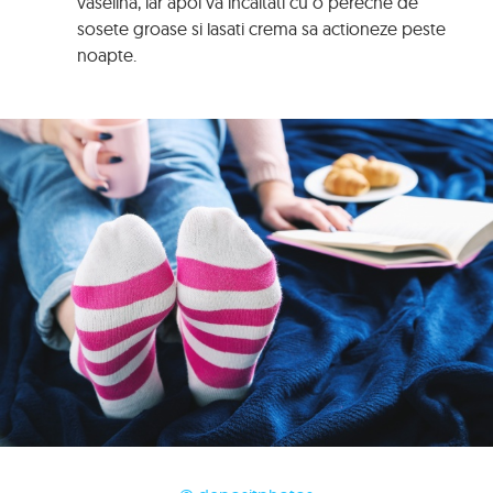
vaselina, iar apoi va incaltati cu o pereche de
sosete groase si lasati crema sa actioneze peste
noapte.