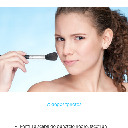
© depositphotos
Pentru a scapa de punctele negre, faceti un