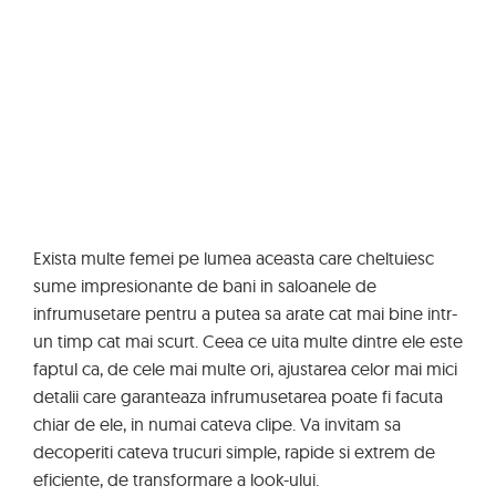
Exista multe femei pe lumea aceasta care cheltuiesc
sume impresionante de bani in saloanele de
infrumusetare pentru a putea sa arate cat mai bine intr-
un timp cat mai scurt. Ceea ce uita multe dintre ele este
faptul ca, de cele mai multe ori, ajustarea celor mai mici
detalii care garanteaza infrumusetarea poate fi facuta
chiar de ele, in numai cateva clipe. Va invitam sa
decoperiti cateva trucuri simple, rapide si extrem de
eficiente, de transformare a look-ului.