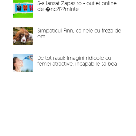
S-a lansat Zapas.ro - outlet online
de �nc?l??minte
Simpaticul Finn, cainele cu freza de
om
De tot rasul: Imagini ridicole cu
femei atractive, incapabile sa bea