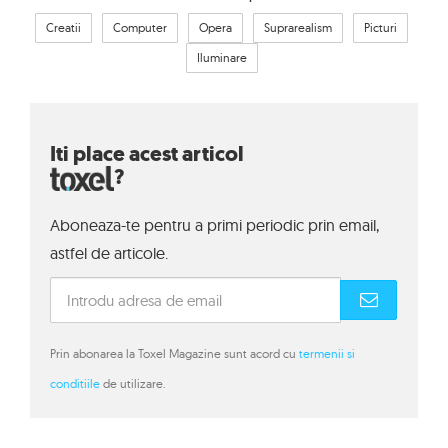
Creatii
Computer
Opera
Suprarealism
Picturi
Iluminare
Iti place acest articol
?
Aboneaza-te pentru a primi periodic prin email,
astfel de articole.
Prin abonarea la Toxel Magazine sunt acord cu
termenii si
conditiile
de utilizare.