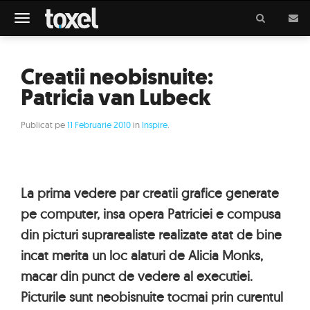
Meniu
Creatii neobisnuite:
Patricia van Lubeck
Publicat pe
11 Februarie 2010
in
Inspire
.
La prima vedere par creatii grafice generate
pe computer, insa opera Patriciei e compusa
din picturi suprarealiste realizate atat de bine
incat merita un loc alaturi de Alicia Monks,
macar din punct de vedere al executiei.
Picturile sunt neobisnuite tocmai prin curentul