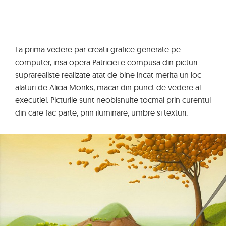
La prima vedere par creatii grafice generate pe
computer, insa opera Patriciei e compusa din picturi
suprarealiste realizate atat de bine incat merita un loc
alaturi de Alicia Monks, macar din punct de vedere al
executiei. Picturile sunt neobisnuite tocmai prin curentul
din care fac parte, prin iluminare, umbre si texturi.