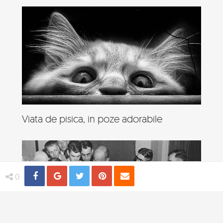
Viata de pisica, in poze adorabile
Share
Distribuie
Tweet
Pin
Email
0