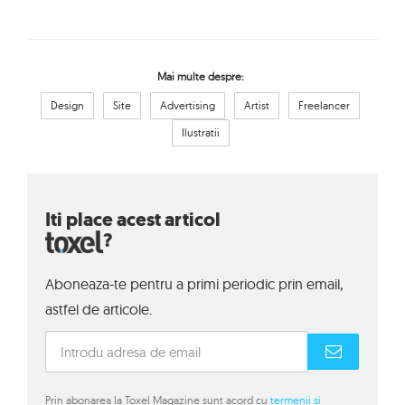
Mai multe despre:
Design
Site
Advertising
Artist
Freelancer
Ilustratii
Iti place acest articol
?
Aboneaza-te pentru a primi periodic prin email,
astfel de articole.
Prin abonarea la Toxel Magazine sunt acord cu
termenii si