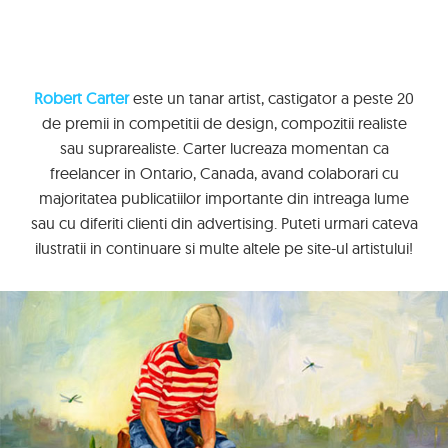
Robert Carter
este un tanar artist, castigator a peste 20
de premii in competitii de design, compozitii realiste
sau suprarealiste. Carter lucreaza momentan ca
freelancer in Ontario, Canada, avand colaborari cu
majoritatea publicatiilor importante din intreaga lume
sau cu diferiti clienti din advertising. Puteti urmari cateva
ilustratii in continuare si multe altele pe site-ul artistului!