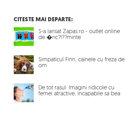
CITESTE MAI DEPARTE:
S-a lansat Zapas.ro - outlet online
de �nc?l??minte
Simpaticul Finn, cainele cu freza de
om
De tot rasul: Imagini ridicole cu
femei atractive, incapabile sa bea