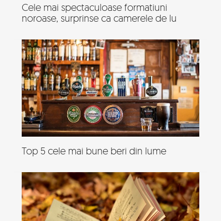
Cele mai spectaculoase formatiuni
noroase, surprinse ca camerele de lu
Top 5 cele mai bune beri din lume