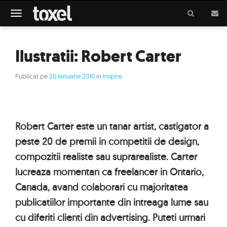
Meniu
Ilustratii: Robert Carter
Publicat pe
20 Ianuarie 2010
in
Inspire
.
Robert Carter este un tanar artist, castigator a
peste 20 de premii in competitii de design,
compozitii realiste sau suprarealiste. Carter
lucreaza momentan ca freelancer in Ontario,
Canada, avand colaborari cu majoritatea
publicatiilor importante din intreaga lume sau
cu diferiti clienti din advertising. Puteti urmari