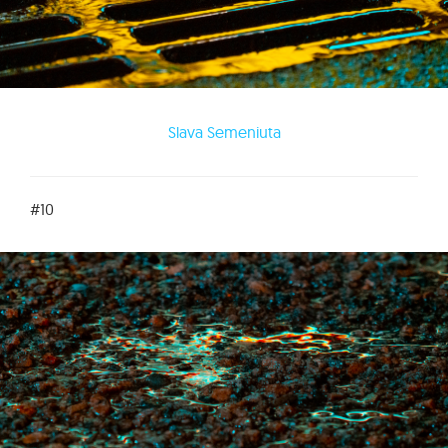
Slava Semeniuta
#10