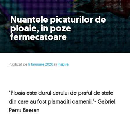
Nuantele picaturilor de
ploaie, in poze
fermecatoare
Publicat pe
9 Ianuarie 2020
in
Inspire
.
"Ploaia este dorul cerului de praful de stele
din care au fost plamaditi oamenii."- Gabriel
Petru Baetan