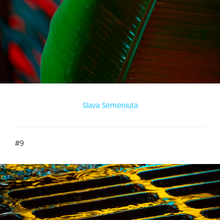
Slava Semeniuta
#9