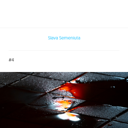
Slava Semeniuta
#4