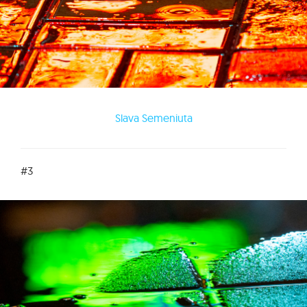
Slava Semeniuta
#3