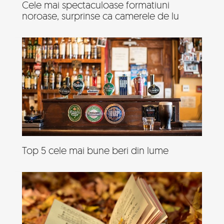
Cele mai spectaculoase formatiuni
noroase, surprinse ca camerele de lu
Top 5 cele mai bune beri din lume