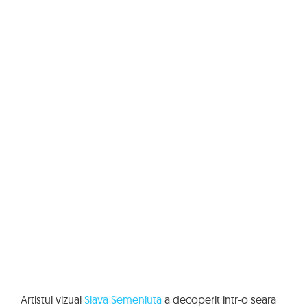
Artistul vizual
Slava Semeniuta
a decoperit intr-o seara