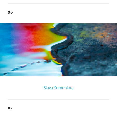
#6
Slava Semeniuta
#7