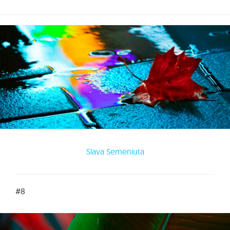
Slava Semeniuta
#8