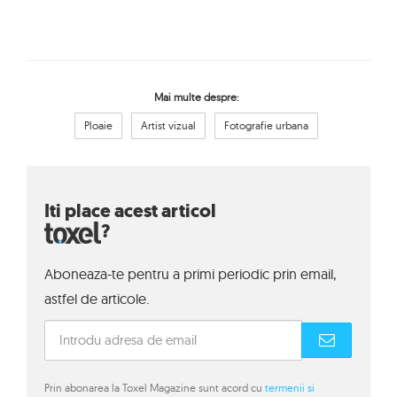
Mai multe despre:
Ploaie
Artist vizual
Fotografie urbana
Iti place acest articol
?
Aboneaza-te pentru a primi periodic prin email,
astfel de articole.
Prin abonarea la Toxel Magazine sunt acord cu
termenii si