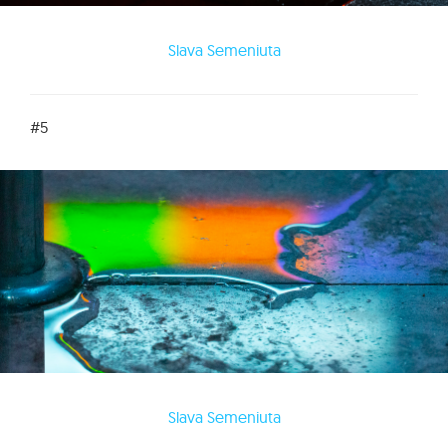
Slava Semeniuta
#5
Slava Semeniuta