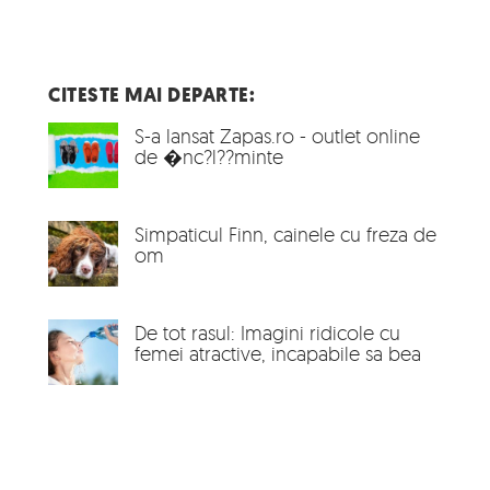
CITESTE MAI DEPARTE:
S-a lansat Zapas.ro - outlet online
de �nc?l??minte
Simpaticul Finn, cainele cu freza de
om
De tot rasul: Imagini ridicole cu
femei atractive, incapabile sa bea