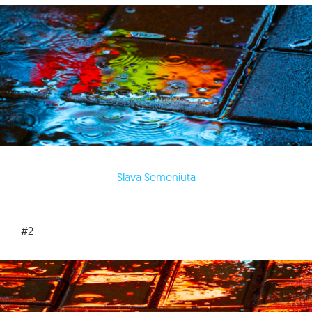
Slava Semeniuta
#2