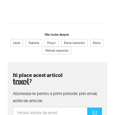
Mai multe despre:
Lacie
Toamna
Picturi
Elena ivanenko
Elena
Mikhail ivanenko
Iti place acest articol
?
Aboneaza-te pentru a primi periodic prin email,
astfel de articole.