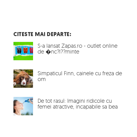
CITESTE MAI DEPARTE:
S-a lansat Zapas.ro - outlet online
de �nc?l??minte
Simpaticul Finn, cainele cu freza de
om
De tot rasul: Imagini ridicole cu
femei atractive, incapabile sa bea