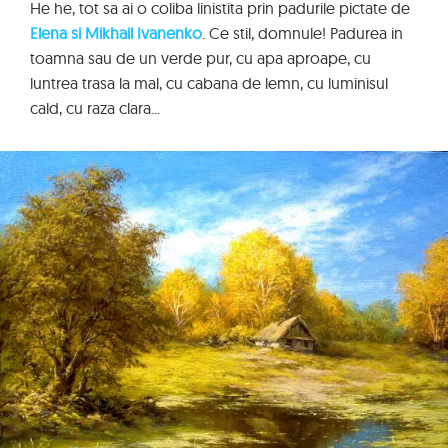
He he, tot sa ai o coliba linistita prin padurile pictate de
Elena si Mikhail Ivanenko
. Ce stil, domnule! Padurea in
toamna sau de un verde pur, cu apa aproape, cu
luntrea trasa la mal, cu cabana de lemn, cu luminisul
cald, cu raza clara...