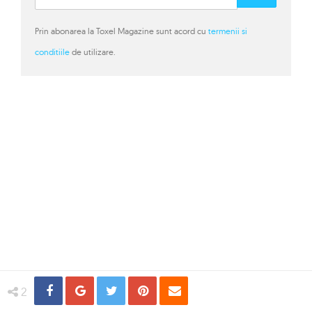
Prin abonarea la Toxel Magazine sunt acord cu
termenii si
conditiile
de utilizare.
Share
Distribuie
Tweet
Pin
Email
2