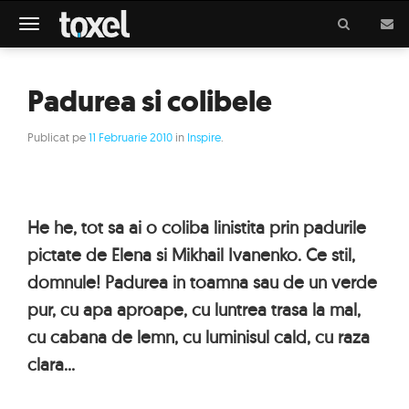
Meniu
Padurea si colibele
Publicat pe
11 Februarie 2010
in
Inspire
.
He he, tot sa ai o coliba linistita prin padurile
pictate de Elena si Mikhail Ivanenko. Ce stil,
domnule! Padurea in toamna sau de un verde
pur, cu apa aproape, cu luntrea trasa la mal,
cu cabana de lemn, cu luminisul cald, cu raza
clara...