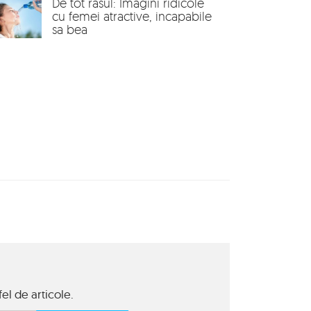
De tot rasul: Imagini ridicole
cu femei atractive, incapabile
sa bea
el de articole.