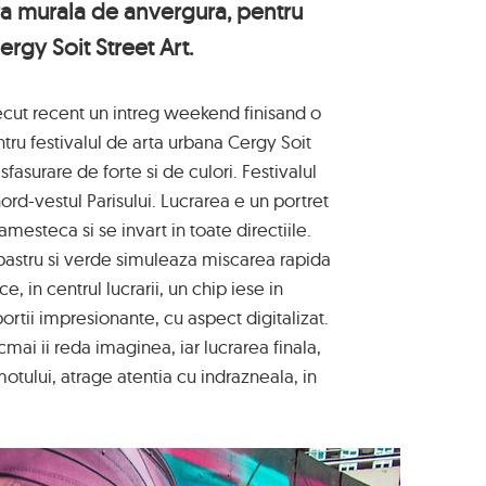
a murala de anvergura, pentru
ergy Soit Street Art.
ecut recent un intreg weekend finisand o
tru festivalul de arta urbana Cergy Soit
fasurare de forte si de culori. Festivalul
ord-vestul Parisului. Lucrarea e un portret
amesteca si se invart in toate directiile.
lbastru si verde simuleaza miscarea rapida
e, in centrul lucrarii, un chip iese in
rtii impresionante, cu aspect digitalizat.
mai ii reda imaginea, iar lucrarea finala,
tului, atrage atentia cu indrazneala, in