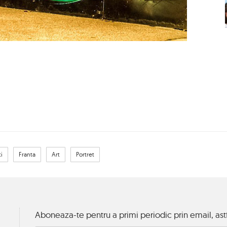
ti
Franta
Art
Portret
Aboneaza-te pentru a primi periodic prin email, astf