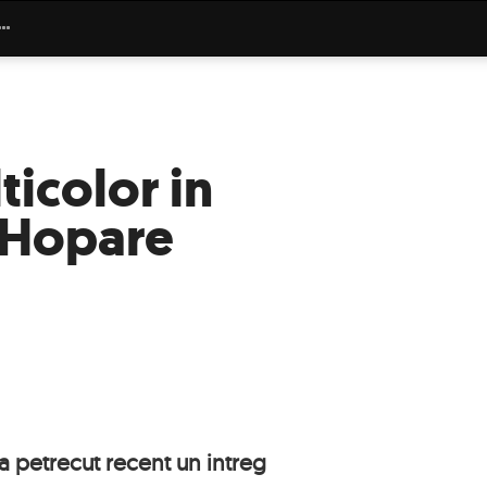
ticolor in
e Hopare
-a petrecut recent un intreg