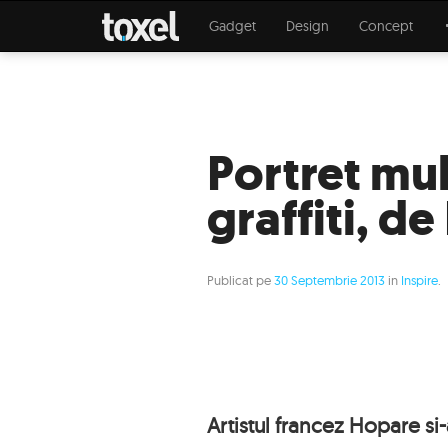
Gadget
Design
Concept
Portret mul
graffiti, d
Publicat pe
30 Septembrie 2013
in
Inspire
.
Artistul francez Hopare si