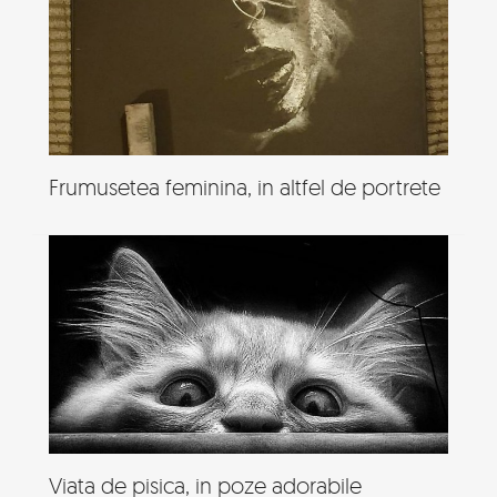
Frumusetea feminina, in altfel de portrete
Viata de pisica, in poze adorabile