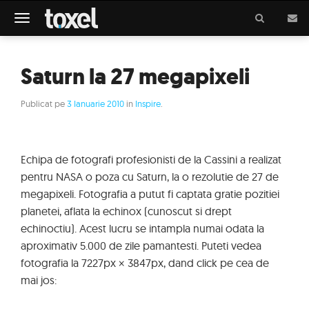
Meniu
Saturn la 27 megapixeli
Publicat pe
3 Ianuarie 2010
in
Inspire
.
Echipa de fotografi profesionisti de la Cassini a realizat
pentru NASA o poza cu Saturn, la o rezolutie de 27 de
megapixeli. Fotografia a putut fi captata gratie pozitiei
planetei, aflata la echinox (cunoscut si drept
echinoctiu). Acest lucru se intampla numai odata la
aproximativ 5.000 de zile pamantesti. Puteti vedea
fotografia la 7227px × 3847px, dand click pe cea de
mai jos: