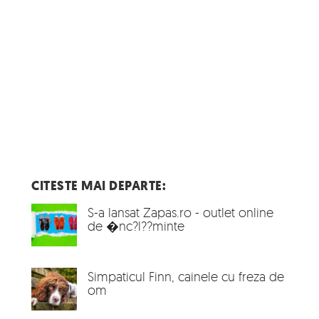
CITESTE MAI DEPARTE:
S-a lansat Zapas.ro - outlet online
de �nc?l??minte
Simpaticul Finn, cainele cu freza de
om