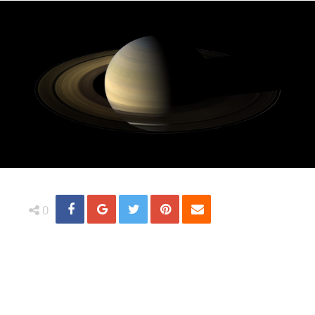
Share
Distribuie
Tweet
Pin
Email
0