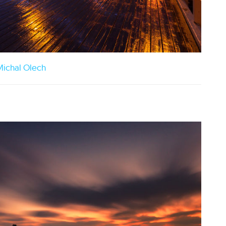
ichal Olech