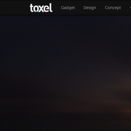
Gadget
Design
Concept