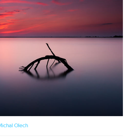
ichal Olech