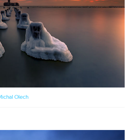
ichal Olech