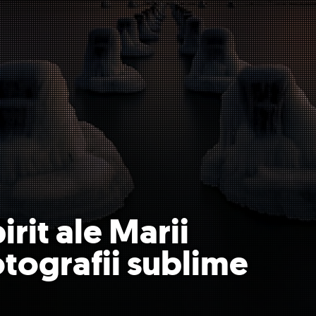
irit ale Marii
fotografii sublime