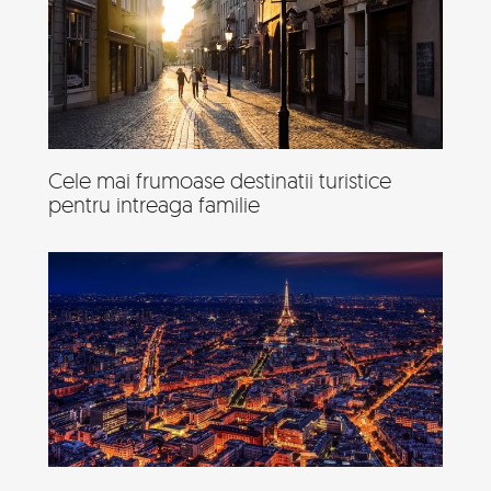
Cele mai frumoase destinatii turistice
pentru intreaga familie