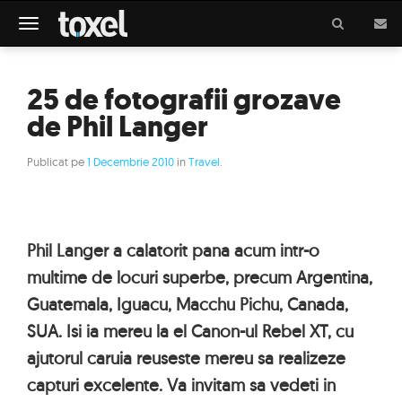
Meniu
25 de fotografii grozave
de Phil Langer
Publicat pe
1 Decembrie 2010
in
Travel
.
Phil Langer a calatorit pana acum intr-o
multime de locuri superbe, precum Argentina,
Guatemala, Iguacu, Macchu Pichu, Canada,
SUA. Isi ia mereu la el Canon-ul Rebel XT, cu
ajutorul caruia reuseste mereu sa realizeze
capturi excelente. Va invitam sa vedeti in