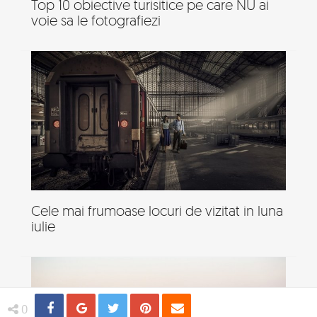
Top 10 obiective turisitice pe care NU ai
voie sa le fotografiezi
Cele mai frumoase locuri de vizitat in luna
iulie
Share
Distribuie
Tweet
Pin
Email
0