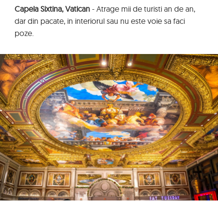
Capela Sixtina, Vatican
- Atrage mii de turisti an de an,
dar din pacate, in interiorul sau nu este voie sa faci
poze.