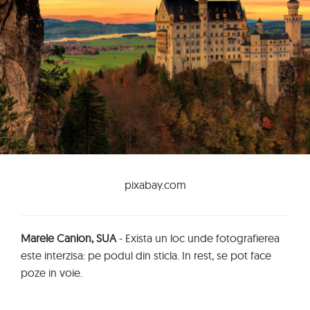
pixabay.com
Marele Canion, SUA
- Exista un loc unde fotografierea
este interzisa: pe podul din sticla. In rest, se pot face
poze in voie.