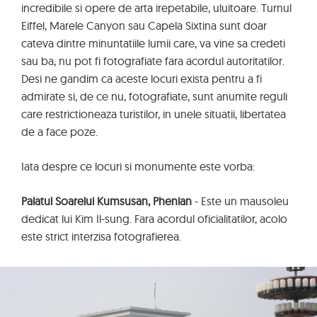
incredibile si opere de arta irepetabile, uluitoare. Turnul
Eiffel, Marele Canyon sau Capela Sixtina sunt doar
cateva dintre minuntatiile lumii care, va vine sa credeti
sau ba, nu pot fi fotografiate fara acordul autoritatilor.
Desi ne gandim ca aceste locuri exista pentru a fi
admirate si, de ce nu, fotografiate, sunt anumite reguli
care restrictioneaza turistilor, in unele situatii, libertatea
de a face poze.
Iata despre ce locuri si monumente este vorba:
Palatul Soarelui Kumsusan, Phenian
- Este un mausoleu
dedicat lui Kim Il-sung. Fara acordul oficialitatilor, acolo
este strict interzisa fotografierea.