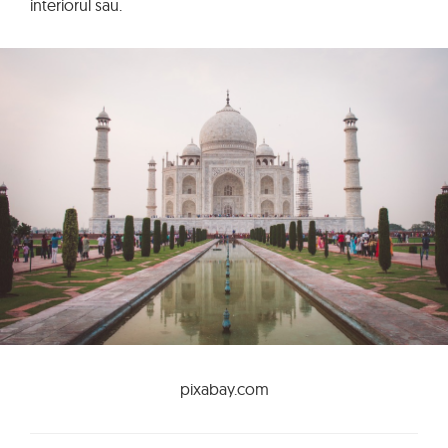
interiorul sau.
pixabay.com