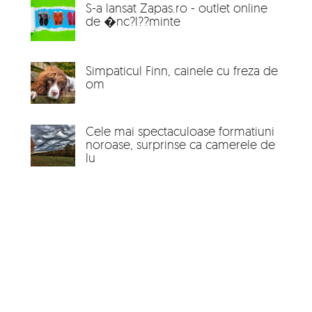
S-a lansat Zapas.ro - outlet online
de �nc?l??minte
Simpaticul Finn, cainele cu freza de
om
Cele mai spectaculoase formatiuni
noroase, surprinse ca camerele de
lu