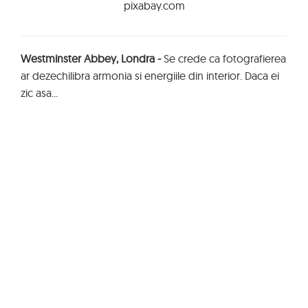
pixabay.com
Westminster Abbey, Londra -
Se crede ca fotografierea
ar dezechilibra armonia si energiile din interior. Daca ei
zic asa...