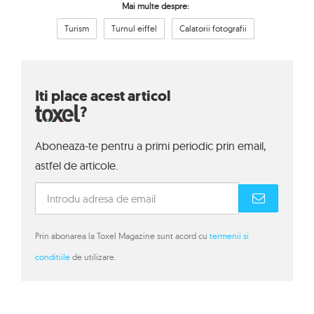
Mai multe despre:
Turism
Turnul eiffel
Calatorii fotografii
Iti place acest articol
?
Aboneaza-te pentru a primi periodic prin email,
astfel de articole.
Prin abonarea la Toxel Magazine sunt acord cu
termenii si
conditiile
de utilizare.