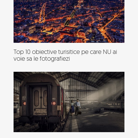
Top 10 obiective turisitice pe care NU ai
voie sa le fotografiezi