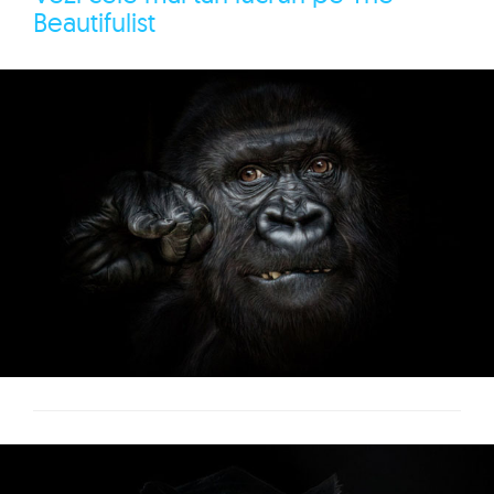
Beautifulist