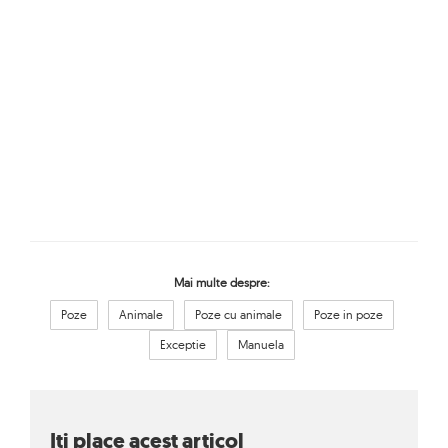
Mai multe despre:
Poze
Animale
Poze cu animale
Poze in poze
Exceptie
Manuela
Iti place acest articol