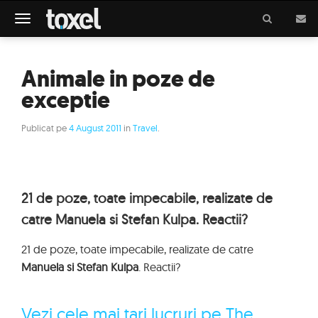
Meniu
Animale in poze de
exceptie
Publicat pe
4 August 2011
in
Travel
.
21 de poze, toate impecabile, realizate de
catre Manuela si Stefan Kulpa. Reactii?
21 de poze, toate impecabile, realizate de catre
Manuela si Stefan Kulpa
. Reactii?
Vezi cele mai tari lucruri pe The