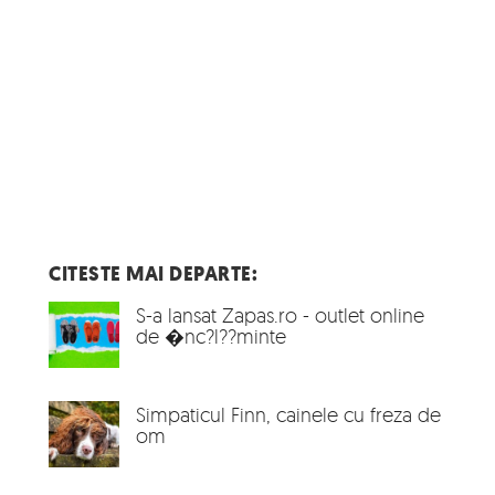
CITESTE MAI DEPARTE:
S-a lansat Zapas.ro - outlet online
de �nc?l??minte
Simpaticul Finn, cainele cu freza de
om