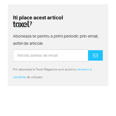
Iti place acest articol
?
Aboneaza-te pentru a primi periodic prin email,
astfel de articole.
Prin abonarea la Toxel Magazine sunt acord cu
termenii si
conditiile
de utilizare.