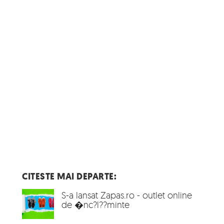
CITESTE MAI DEPARTE:
S-a lansat Zapas.ro - outlet online
de �nc?l??minte