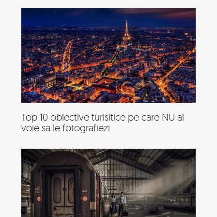
Top 10 obiective turisitice pe care NU ai
voie sa le fotografiezi