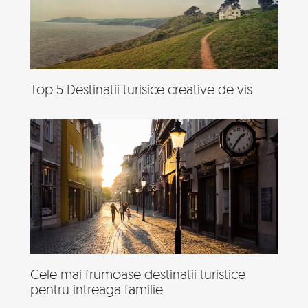
Top 5 Destinatii turisice creative de vis
Cele mai frumoase destinatii turistice
pentru intreaga familie