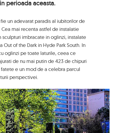
 in perioada aceasta.
fie un adevarat paradis al iubitorilor de
 Cea mai recenta astfel de instalatie
n sculpturi imbracate in oglinzi, instalate
a Out of the Dark in Hyde Park South. In
 cu oglinzi pe toate laturile, ceea ce
njurati de nu mai putin de 423 de chipuri
e fatete e un mod de a celebra parcul
aturii perspectivei.