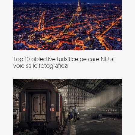
Top 10 obiective turisitice pe care NU ai
voie sa le fotografiezi