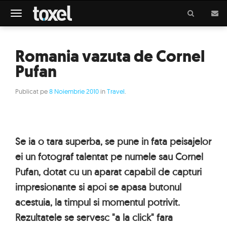
Meniu
Romania vazuta de Cornel
Pufan
Publicat pe
8 Noiembrie 2010
in
Travel
.
Se ia o tara superba, se pune in fata peisajelor
ei un fotograf talentat pe numele sau Cornel
Pufan, dotat cu un aparat capabil de capturi
impresionante si apoi se apasa butonul
acestuia, la timpul si momentul potrivit.
Rezultatele se servesc "a la click" fara