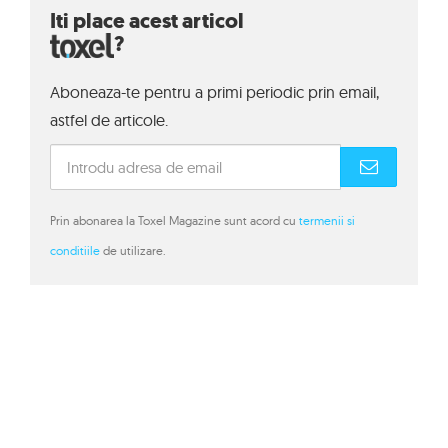
Iti place acest articol
?
Aboneaza-te pentru a primi periodic prin email,
astfel de articole.
Prin abonarea la Toxel Magazine sunt acord cu
termenii si
conditiile
de utilizare.