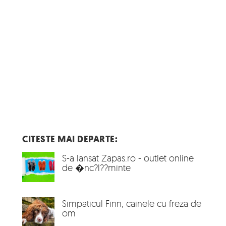
CITESTE MAI DEPARTE:
S-a lansat Zapas.ro - outlet online
de �nc?l??minte
Simpaticul Finn, cainele cu freza de
om