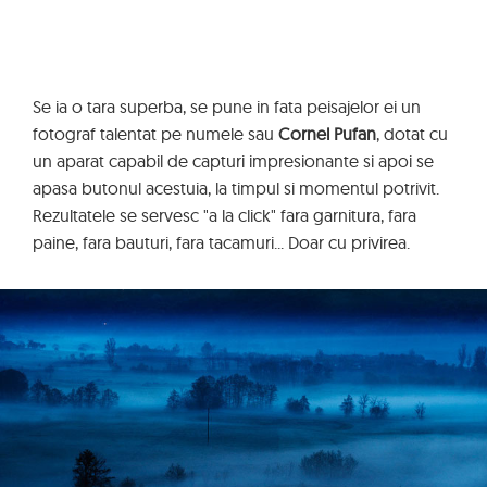
Se ia o tara superba, se pune in fata peisajelor ei un
fotograf talentat pe numele sau
Cornel Pufan
, dotat cu
un aparat capabil de capturi impresionante si apoi se
apasa butonul acestuia, la timpul si momentul potrivit.
Rezultatele se servesc "a la click" fara garnitura, fara
paine, fara bauturi, fara tacamuri... Doar cu privirea.