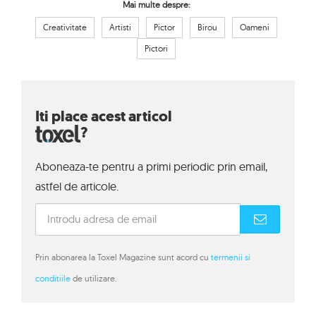
Mai multe despre:
Creativitate
Artisti
Pictor
Birou
Oameni
Pictori
Iti place acest articol
?
Aboneaza-te pentru a primi periodic prin email,
astfel de articole.
Prin abonarea la Toxel Magazine sunt acord cu
termenii si
conditiile
de utilizare.