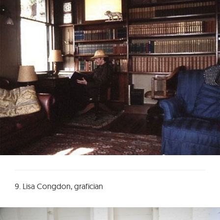
9. Lisa Congdon, grafician