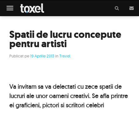
Meniu
Spatii de lucru concepute
pentru artisti
Publicat pe
19 Aprilie 2013
in
Travel
.
Va invitam sa va delectati cu zece spatii de
lucruri ale unor oameni creativi. Se afla printre
ei graficieni, pictori si scriitori celebri