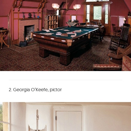
2. Georgia O’Keefe, pictor