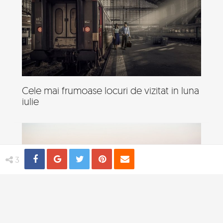
Cele mai frumoase locuri de vizitat in luna
iulie
Share
Distribuie
Tweet
Pin
Email
3