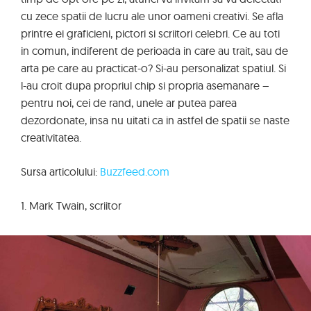
cu zece spatii de lucru ale unor oameni creativi. Se afla
printre ei graficieni, pictori si scriitori celebri. Ce au toti
in comun, indiferent de perioada in care au trait, sau de
arta pe care au practicat-o? Si-au personalizat spatiul. Si
l-au croit dupa propriul chip si propria asemanare –
pentru noi, cei de rand, unele ar putea parea
dezordonate, insa nu uitati ca in astfel de spatii se naste
creativitatea.
Sursa articolului:
Buzzfeed.com
1. Mark Twain, scriitor