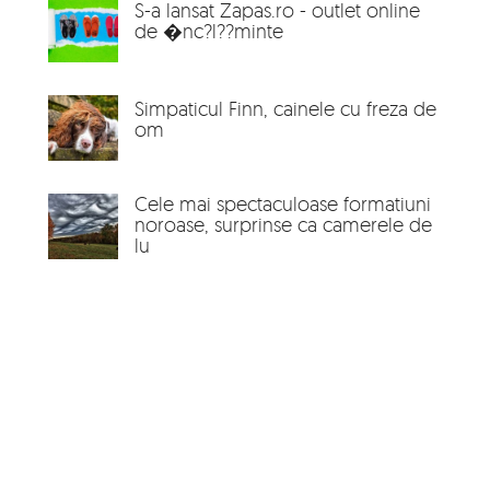
S-a lansat Zapas.ro - outlet online
de �nc?l??minte
Simpaticul Finn, cainele cu freza de
om
Cele mai spectaculoase formatiuni
noroase, surprinse ca camerele de
lu