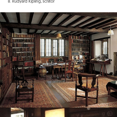
8. Rudyard Kipling, scriitor