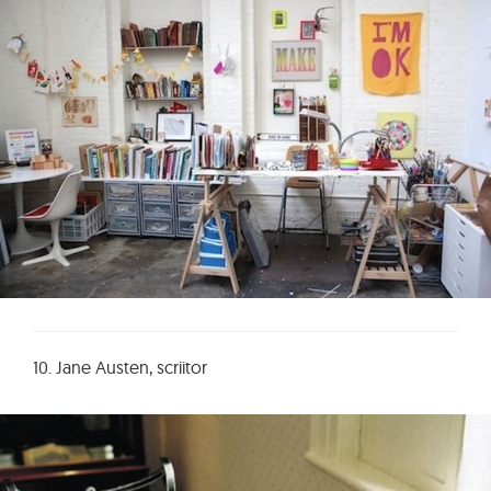
10. Jane Austen, scriitor