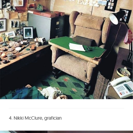
4. Nikki McClure, grafician